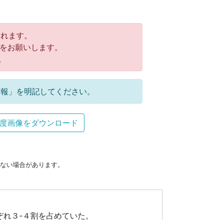
れます。
をお願いします。
。
報」を明記してください。
度画像をダウンロード
ない場合があります。
ぞれ３-４割を占めていた。