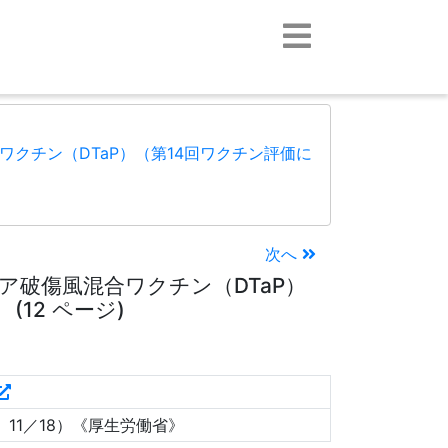
クチン（DTaP）（第14回ワクチン評価に
次へ
ア破傷風混合ワクチン（DTaP）
12 ページ)
11／18）《厚生労働省》