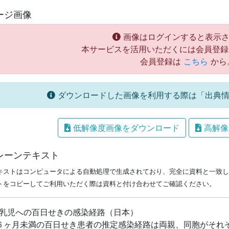
ージ画像
画像はログインすると表示さ
本サービスを活用いただくには会員登録
会員登録は
こちら
から
ダウンロードした画像を利用する際は「出典情
低解像度画像をダウンロード
高解像
レーンテキスト
キストはコンピュータによる自動処理で生成されており、完全に資料と一致し
トをコピーしてご利用いただく際は資料と付け合わせてご確認ください。
 乳児への百日せきの感染経路（日本）
 ６ヶ月未満の百日せき患者の推定感染経路は両親、同胞がそれ