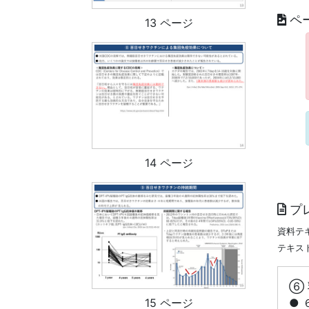
ペ
13 ページ
14 ページ
プ
資料テ
テキス
⑥
●
15 ページ