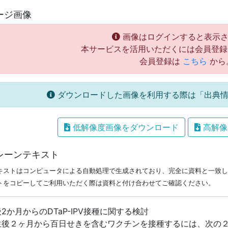
ージ画像
画像はログインすると表示さ
本サービスを活用いただくには会員登録
会員登録は
こちら
から
ダウンロードした画像を利用する際は「出典情
低解像度画像をダウンロード
高解像
レーンテキスト
キストはコンピュータによる自動処理で生成されており、完全に資料と一致し
トをコピーしてご利用いただく際は資料と付け合わせてご確認ください。
2か月からのDTaP-IPV接種に関する検討
生後２ヶ月から百日せきを含むワクチンを接種するには、次の