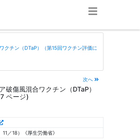
クチン（DTaP）（第15回ワクチン評価に
次へ
ア破傷風混合ワクチン（DTaP）
7 ページ)
11／18）《厚生労働省》