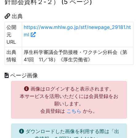
針部会資料２-２） (5 ページ)
出典
公開
https://www.mhlw.go.jp/stf/newpage_29181.ht
元
ml
URL
出典
厚生科学審議会予防接種・ワクチン分科会（第
情報
41回 11／18）《厚生労働省》
ページ画像
画像はログインすると表示されます。
本サービスを活用いただくには会員登録をお
願いします。
会員登録は
こちら
から。
ダウンロードした画像を利用する際は「出