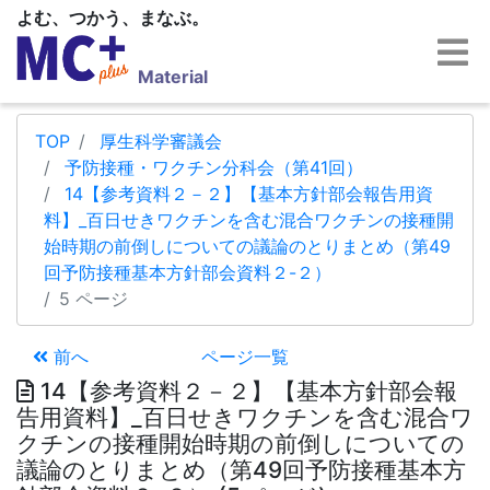
よむ、つかう、まなぶ。
Material
TOP
厚生科学審議会
予防接種・ワクチン分科会（第41回）
14【参考資料２－２】【基本方針部会報告用資
料】_百日せきワクチンを含む混合ワクチンの接種開
始時期の前倒しについての議論のとりまとめ（第49
回予防接種基本方針部会資料２-２）
5 ページ
前へ
ページ一覧
14【参考資料２－２】【基本方針部会報
告用資料】_百日せきワクチンを含む混合ワ
クチンの接種開始時期の前倒しについての
議論のとりまとめ（第49回予防接種基本方