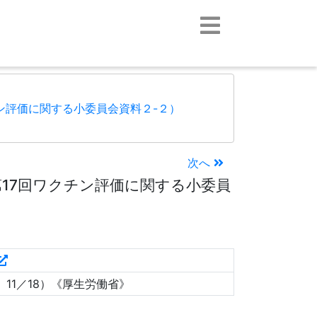
チン評価に関する小委員会資料２-２）
次へ
第17回ワクチン評価に関する小委員
11／18）《厚生労働省》