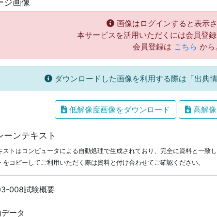
ージ画像
画像はログインすると表示さ
本サービスを活用いただくには会員登録
会員登録は
こちら
から
ダウンロードした画像を利用する際は「出典情
低解像度画像をダウンロード
高解像
レーンテキスト
キストはコンピュータによる自動処理で生成されており、完全に資料と一致し
トをコピーしてご利用いただく際は資料と付け合わせてご確認ください。
03-008試験概要
内データ