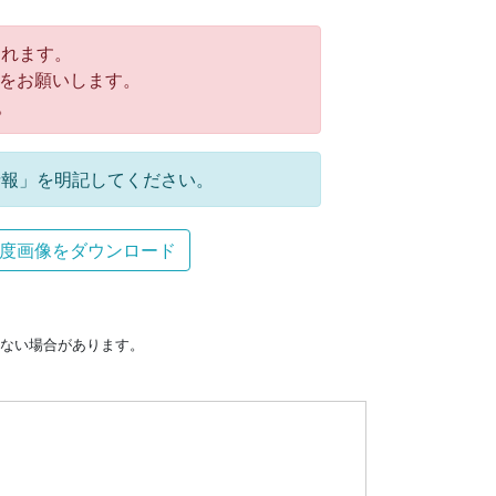
れます。
をお願いします。
。
報」を明記してください。
度画像をダウンロード
ない場合があります。