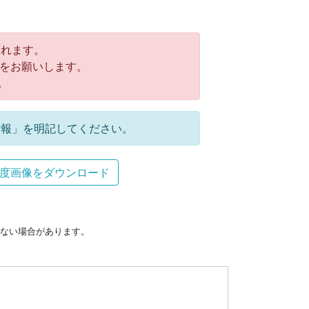
れます。
をお願いします。
。
報」を明記してください。
度画像をダウンロード
ない場合があります。