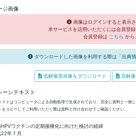
ージ画像
画像はログインすると表示さ
本サービスを活用いただくには会員登録
会員登録は
こちら
から
ダウンロードした画像を利用する際は「出典情
低解像度画像をダウンロード
高解像
レーンテキスト
キストはコンピュータによる自動処理で生成されており、完全に資料と一致し
トをコピーしてご利用いただく際は資料と付け合わせてご確認ください。
価HPVワクチンの定期接種化に向けた検討の経緯
22年７月