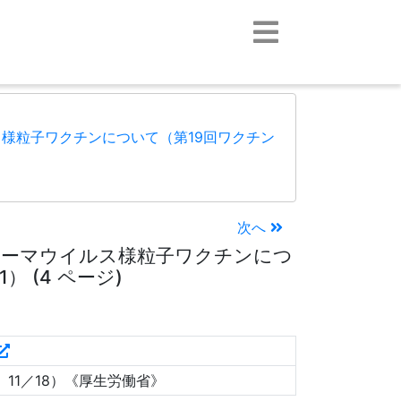
様粒子ワクチンについて（第19回ワクチン
次へ
ローマウイルス様粒子ワクチンにつ
 (4 ページ)
11／18）《厚生労働省》