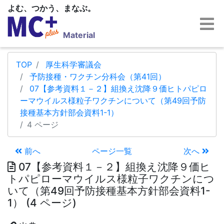
よむ、つかう、まなぶ。
Material
TOP
厚生科学審議会
予防接種・ワクチン分科会（第41回）
07【参考資料１－２】組換え沈降９価ヒトパピロ
ーマウイルス様粒子ワクチンについて（第49回予防
接種基本方針部会資料1-1）
4 ページ
前へ
ページ一覧
次へ
07【参考資料１－２】組換え沈降９価ヒ
トパピローマウイルス様粒子ワクチンにつ
いて（第49回予防接種基本方針部会資料1-
1） (4 ページ)