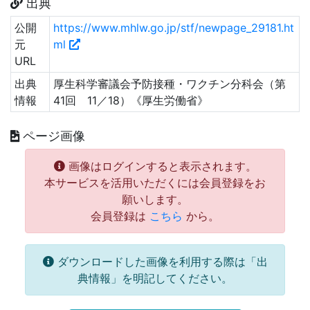
出典
公開
https://www.mhlw.go.jp/stf/newpage_29181.ht
元
ml
URL
出典
厚生科学審議会予防接種・ワクチン分科会（第
情報
41回 11／18）《厚生労働省》
ページ画像
画像はログインすると表示されます。
本サービスを活用いただくには会員登録をお
願いします。
会員登録は
こちら
から。
ダウンロードした画像を利用する際は「出
典情報」を明記してください。