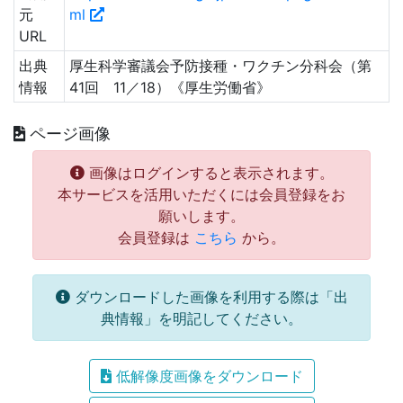
元
ml
URL
出典
厚生科学審議会予防接種・ワクチン分科会（第
情報
41回 11／18）《厚生労働省》
ページ画像
画像はログインすると表示されます。
本サービスを活用いただくには会員登録をお
願いします。
会員登録は
こちら
から。
ダウンロードした画像を利用する際は「出
典情報」を明記してください。
低解像度画像をダウンロード