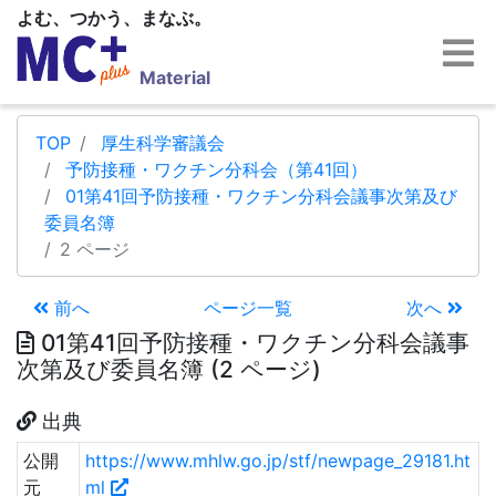
よむ、つかう、まなぶ。
Material
TOP
厚生科学審議会
予防接種・ワクチン分科会（第41回）
01第41回予防接種・ワクチン分科会議事次第及び
委員名簿
2 ページ
前へ
ページ一覧
次へ
01第41回予防接種・ワクチン分科会議事
次第及び委員名簿 (2 ページ)
出典
公開
https://www.mhlw.go.jp/stf/newpage_29181.ht
元
ml