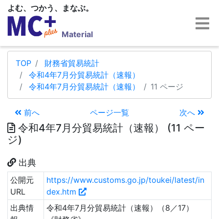
よむ、つかう、まなぶ。
Material
TOP
財務省貿易統計
令和4年7月分貿易統計（速報）
令和4年7月分貿易統計（速報）
11 ページ
前へ
ページ一覧
次へ
令和4年7月分貿易統計（速報） (11 ペー
ジ)
出典
公開元
https://www.customs.go.jp/toukei/latest/in
URL
dex.htm
出典情
令和4年7月分貿易統計（速報）（8／17）