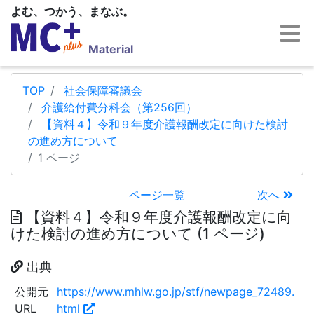
よむ、つかう、まなぶ。
Material
TOP
社会保障審議会
介護給付費分科会（第256回）
【資料４】令和９年度介護報酬改定に向けた検討
の進め方について
1 ページ
ページ一覧
次へ
【資料４】令和９年度介護報酬改定に向
けた検討の進め方について (1 ページ)
出典
公開元
https://www.mhlw.go.jp/stf/newpage_72489.
URL
html