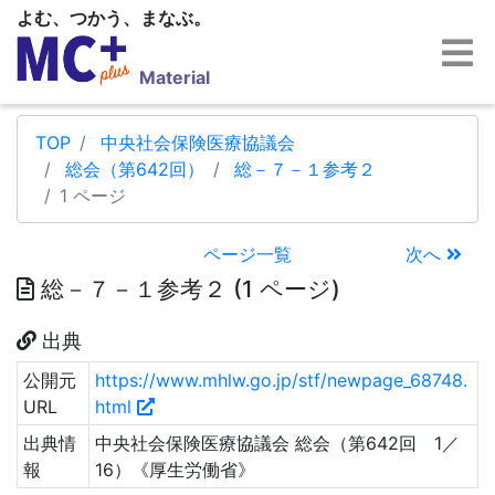
よむ、つかう、まなぶ。
Material
TOP
中央社会保険医療協議会
総会（第642回）
総－７－１参考２
1 ページ
ページ一覧
次へ
総－７－１参考２ (1 ページ)
出典
公開元
https://www.mhlw.go.jp/stf/newpage_68748.
URL
html
出典情
中央社会保険医療協議会 総会（第642回 1／
報
16）《厚生労働省》