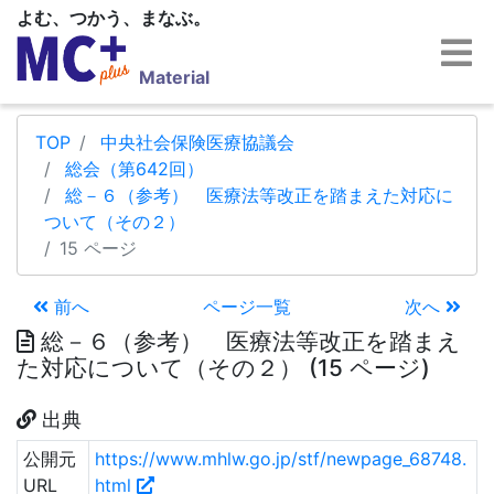
よむ、つかう、まなぶ。
Material
TOP
中央社会保険医療協議会
総会（第642回）
総－６（参考） 医療法等改正を踏まえた対応に
ついて（その２）
15 ページ
前へ
ページ一覧
次へ
総－６（参考） 医療法等改正を踏まえ
た対応について（その２） (15 ページ)
出典
公開元
https://www.mhlw.go.jp/stf/newpage_68748.
URL
html