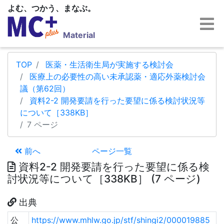
よむ、つかう、まなぶ。
Material
TOP
医薬・生活衛生局が実施する検討会
医療上の必要性の高い未承認薬・適応外薬検討会
議（第62回）
資料2-2 開発要請を行った要望に係る検討状況等
について［338KB］
7 ページ
前へ
ページ一覧
資料2-2 開発要請を行った要望に係る検
討状況等について［338KB］ (7 ページ)
出典
公
https://www.mhlw.go.jp/stf/shingi2/000019885