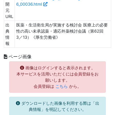
開
6_00036.html
元
URL
出
医薬・生活衛生局が実施する検討会 医療上の必要
典
性の高い未承認薬・適応外薬検討会議（第62回
情
3／13）《厚生労働省》
報
ページ画像
画像はログインすると表示されます。
本サービスを活用いただくには会員登録をお
願いします。
会員登録は
こちら
から。
ダウンロードした画像を利用する際は「出
典情報」を明記してください。