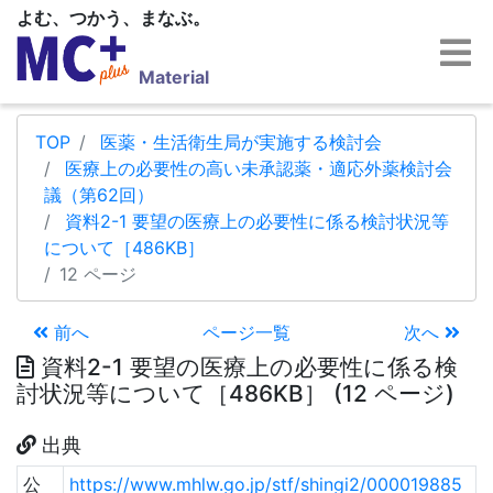
よむ、つかう、まなぶ。
Material
TOP
医薬・生活衛生局が実施する検討会
医療上の必要性の高い未承認薬・適応外薬検討会
議（第62回）
資料2-1 要望の医療上の必要性に係る検討状況等
について［486KB］
12 ページ
前へ
ページ一覧
次へ
資料2-1 要望の医療上の必要性に係る検
討状況等について［486KB］ (12 ページ)
出典
公
https://www.mhlw.go.jp/stf/shingi2/000019885