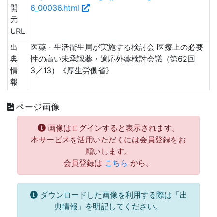
開
6_00036.html
元
URL
出
医薬・生活衛生局が実施する検討会 医療上の必要
典
性の高い未承認薬・適応外薬検討会議（第62回
情
3／13）《厚生労働省》
報
ページ画像
画像はログインすると表示されます。
本サービスを活用いただくには会員登録をお
願いします。
会員登録は
こちら
から。
ダウンロードした画像を利用する際は「出
典情報」を明記してください。