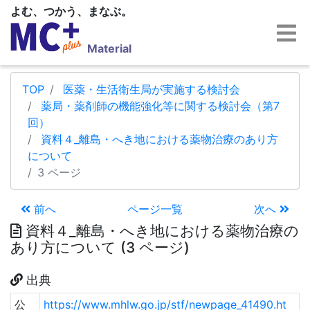
よむ、つかう、まなぶ。
Material
TOP
医薬・生活衛生局が実施する検討会
薬局・薬剤師の機能強化等に関する検討会（第7
回）
資料４_離島・へき地における薬物治療のあり方
について
3 ページ
前へ
ページ一覧
次へ
資料４_離島・へき地における薬物治療の
あり方について (3 ページ)
出典
公
https://www.mhlw.go.jp/stf/newpage_41490.ht