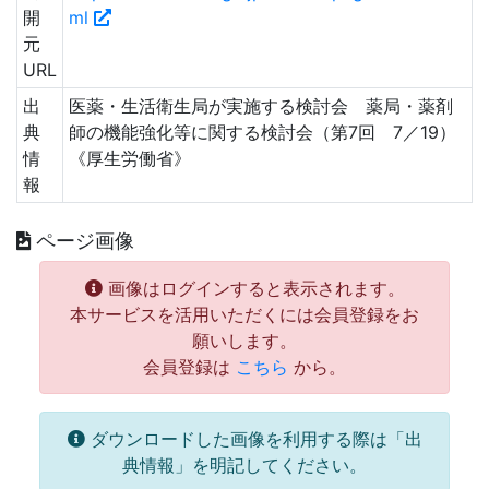
開
ml
元
URL
出
医薬・生活衛生局が実施する検討会 薬局・薬剤
典
師の機能強化等に関する検討会（第7回 7／19）
情
《厚生労働省》
報
ページ画像
画像はログインすると表示されます。
本サービスを活用いただくには会員登録をお
願いします。
会員登録は
こちら
から。
ダウンロードした画像を利用する際は「出
典情報」を明記してください。