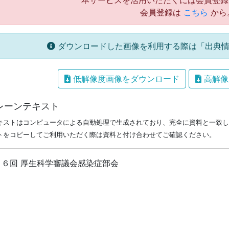
本サービスを活用いただくには会員登録
会員登録は
こちら
から
ダウンロードした画像を利用する際は「出典情
低解像度画像をダウンロード
高解像
レーンテキスト
キストはコンピュータによる自動処理で生成されており、完全に資料と一致し
トをコピーしてご利用いただく際は資料と付け合わせてご確認ください。
８６回 厚生科学審議会感染症部会