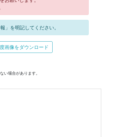
をお願いします。
。
報」を明記してください。
度画像をダウンロード
ない場合があります。