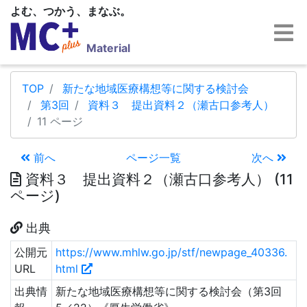
よむ、つかう、まなぶ。
Material
TOP
新たな地域医療構想等に関する検討会
第3回
資料３ 提出資料２（瀬古口参考人）
11 ページ
前へ
ページ一覧
次へ
資料３ 提出資料２（瀬古口参考人） (11
ページ)
出典
公開元
https://www.mhlw.go.jp/stf/newpage_40336.
URL
html
出典情
新たな地域医療構想等に関する検討会（第3回