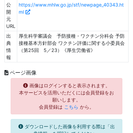
公
https://www.mhlw.go.jp/stf/newpage_40343.ht
開
ml
元
URL
出
厚生科学審議会 予防接種・ワクチン分科会 予防
典
接種基本方針部会 ワクチン評価に関する小委員会
情
（第25回 5／23）《厚生労働省》
報
ページ画像
画像はログインすると表示されます。
本サービスを活用いただくには会員登録をお
願いします。
会員登録は
こちら
から。
ダウンロードした画像を利用する際は「出