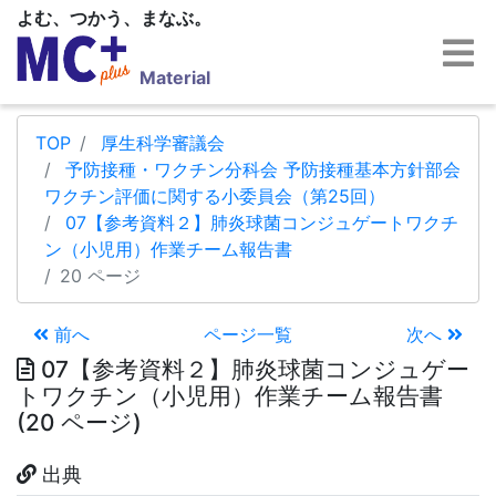
よむ、つかう、まなぶ。
Material
TOP
厚生科学審議会
予防接種・ワクチン分科会 予防接種基本方針部会
ワクチン評価に関する小委員会（第25回）
07【参考資料２】肺炎球菌コンジュゲートワクチ
ン（小児用）作業チーム報告書
20 ページ
前へ
ページ一覧
次へ
07【参考資料２】肺炎球菌コンジュゲー
トワクチン（小児用）作業チーム報告書
(20 ページ)
出典