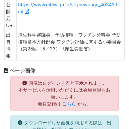
公
https://www.mhlw.go.jp/stf/newpage_40343.ht
開
ml
元
URL
出
厚生科学審議会 予防接種・ワクチン分科会 予防
典
接種基本方針部会 ワクチン評価に関する小委員会
情
（第25回 5／23）《厚生労働省》
報
ページ画像
画像はログインすると表示されます。
本サービスを活用いただくには会員登録をお
願いします。
会員登録は
こちら
から。
ダウンロードした画像を利用する際は「出