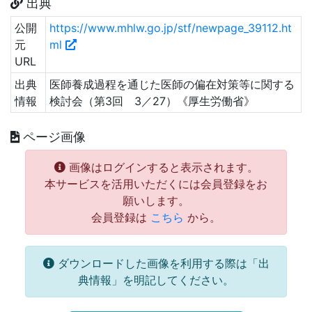
出典
公開
https://www.mhlw.go.jp/stf/newpage_39112.ht
元
ml
URL
出典
医師養成過程を通じた医師の偏在対策等に関する
情報
検討会（第3回 3／27）《厚生労働省》
ページ画像
画像はログインすると表示されます。
本サービスを活用いただくには会員登録をお
願いします。
会員登録は
こちら
から。
ダウンロードした画像を利用する際は「出
典情報」を明記してください。