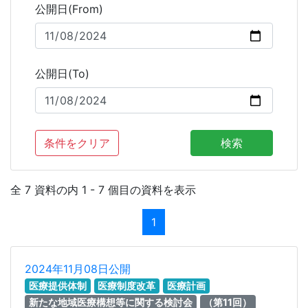
公開日(From)
公開日(To)
条件をクリア
検索
全 7 資料の内 1 - 7 個目の資料を表示
1
2024年11月08日公開
医療提供体制
医療制度改革
医療計画
新たな地域医療構想等に関する検討会
（第11回）