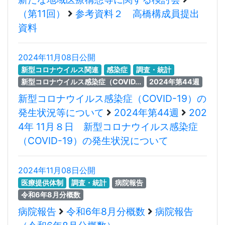
（第11回）
参考資料２ 高橋構成員提出
資料
2024年11月08日公開
新型コロナウイルス関連
感染症
調査・統計
新型コロナウイルス感染症（COVID...
2024年第44週
新型コロナウイルス感染症（COVID-19）の
発生状況等について
2024年第44週
202
4年 11月８日 新型コロナウイルス感染症
（COVID-19）の発生状況について
2024年11月08日公開
医療提供体制
調査・統計
病院報告
令和6年8月分概数
病院報告
令和6年8月分概数
病院報告