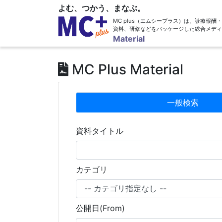
よむ、つかう、まなぶ。
MC plus（エムシープラス）は、診療報
資料、研修などをパッケージした総合メディ
Material
MC Plus Material
一般検索
資料タイトル
カテゴリ
公開日(From)