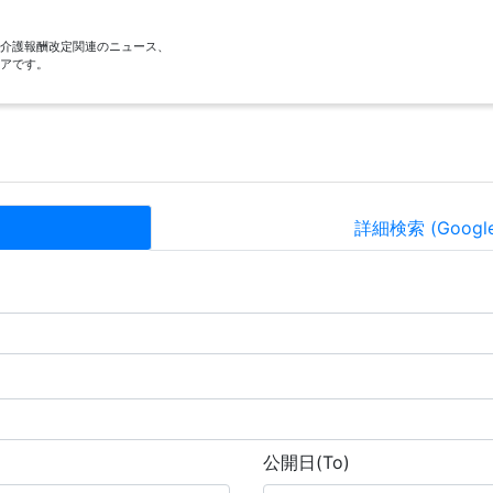
酬・介護報酬改定関連のニュース、
アです。
詳細検索 (Goog
公開日(To)