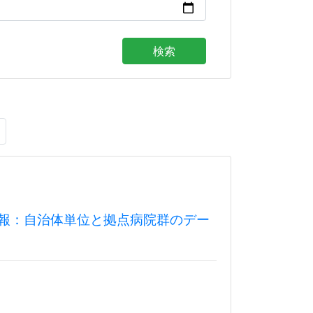
検索
情報：自治体単位と拠点病院群のデー