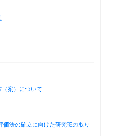
程
方（案）について
評価法の確立に向けた研究班の取り