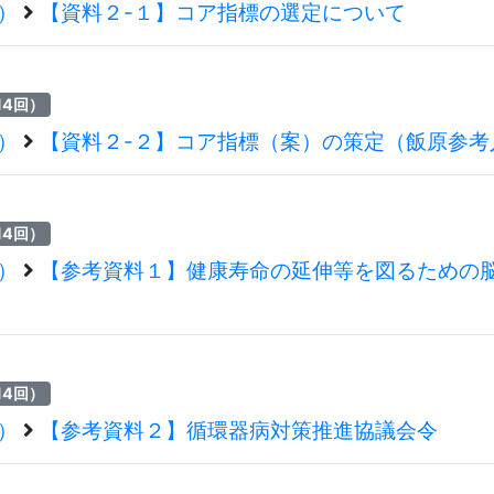
回）
【資料２-１】コア指標の選定について
14回）
回）
【資料２-２】コア指標（案）の策定（飯原参考
14回）
回）
【参考資料１】健康寿命の延伸等を図るための
14回）
回）
【参考資料２】循環器病対策推進協議会令