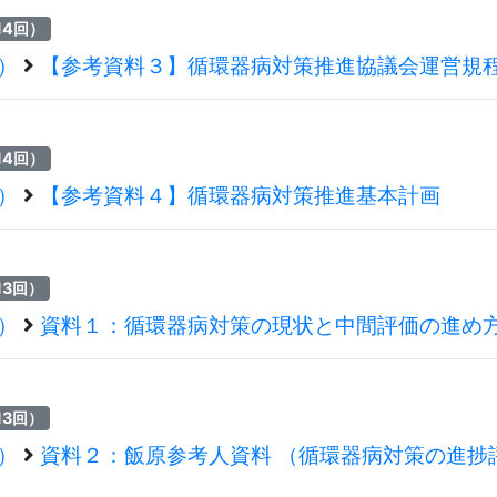
14回）
回）
【参考資料３】循環器病対策推進協議会運営規
14回）
回）
【参考資料４】循環器病対策推進基本計画
13回）
回）
資料１：循環器病対策の現状と中間評価の進め
13回）
回）
資料２：飯原参考人資料 （循環器病対策の進捗