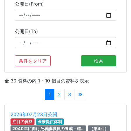
公開日(From)
公開日(To)
条件をクリア
検索
全 30 資料の内 1 - 10 個目の資料を表示
1
2
3
2026年07月23日公開
注目の資料
医療提供体制
2040年に向けた看護職員の養成・確...
（第4回）