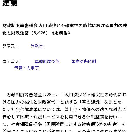
建議
財政制度等審議会 人口減少と不確実性の時代における国力の強
化と財政運営（6／26）《財務省》
発信元：
財務省
カテゴリ：
医療制度改革
医療提供体制
予算・人事等
財政制度等審議会は26日、「人口減少と不確実性の時代にお
ける国力の強化と財政運営」と題する「春の建議」をまとめ
た。社会保障改革については、賃上げ・物価への適切な対応と
安心して医療・介護サービスを利用できる体制整備を行いつ
つ、社会保障負担率（国民所得に対する社会保険料の割合）を
着実に引き下げることが必要とした。その実現に資する改革項