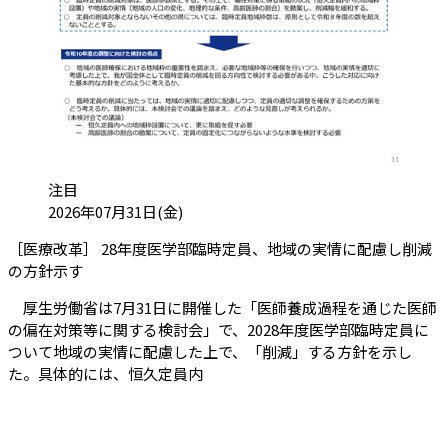
カテゴリ:
注目
投稿日:
2026年07月31日(金)
［医療改革］ 28年度医学部臨時定員、地域の実情に配慮し削減
（会員限定記事）
の方針示す
厚生労働省は7月31日に開催した「医師養成過程を通じた医師
の偏在対策等に関する検討会」で、2028年度医学部臨時定員に
ついて地域の実情に配慮した上で、「削減」する方針を示し
た。具体的には、恒久定員内