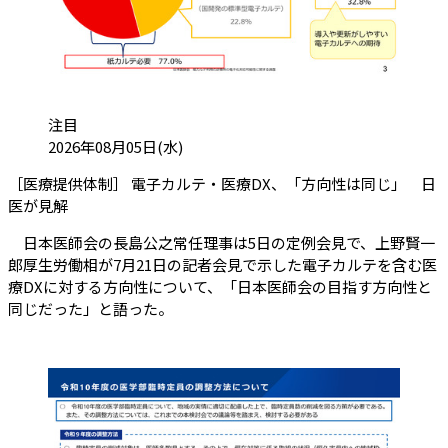
カテゴリ:
注目
投稿日:
2026年08月05日(水)
［医療提供体制］ 電子カルテ・医療DX、「方向性は同じ」 日
（会員限定記事）
医が見解
日本医師会の長島公之常任理事は5日の定例会見で、上野賢一
郎厚生労働相が7月21日の記者会見で示した電子カルテを含む医
療DXに対する方向性について、「日本医師会の目指す方向性と
同じだった」と語った。