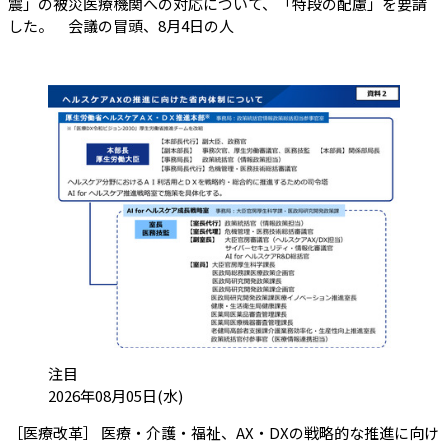
震」の被災医療機関への対応について、「特段の配慮」を要請
した。 会議の冒頭、8月4日の人
カテゴリ:
注目
投稿日:
2026年08月05日(水)
［医療改革］ 医療・介護・福祉、AX・DXの戦略的な推進に向け