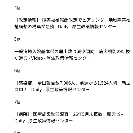
4
位
［改定情報］ 障害福祉報酬改定でヒアリング、地域障害福
祉構想の構築が急務 - Daily - 厚生政策情報センター
5
位
一般病棟入院基本料の届出数は減少傾向 病床機能の転換
が進む - Video - 厚生政策情報センター
6
位
［感染症］ 全国報告数7,006人、前週から1,524人増 新型
コロナ - Daily - 厚生政策情報センター
7
位
［病院］ 医療施設動態調査 26年5月末概数 厚労省 -
Daily - 厚生政策情報センター
8