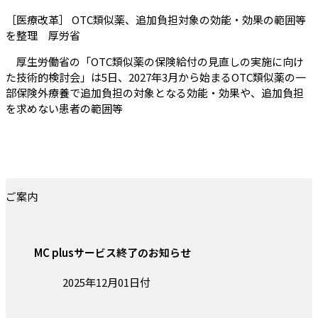
［医療改革］ OTC類似薬、追加負担対象の効能・効果の範囲等
（会員限定記事）
を整理 厚労省
厚生労働省の「OTC類似薬の保険給付の見直しの実施に向け
た技術的検討会」は5日、2027年3月から始まるOTC類似薬の一
部保険外療養で追加負担の対象となる効能・効果や、追加負担
を求めない患者の範囲等
ご案内
MC plusサービス終了のお知らせ
投稿日:
2025年12月01日付