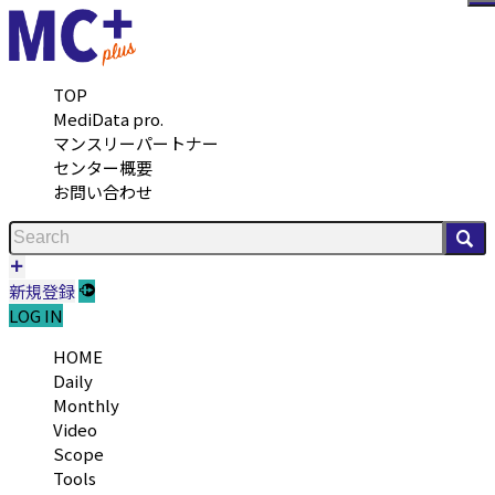
メ
TOP
MediData pro.
マンスリーパートナー
センター概要
お問い合わせ
検
新規登録
LOG IN
HOME
Daily
Monthly
Video
Scope
Tools