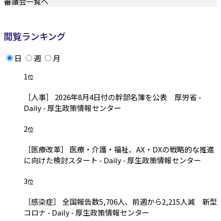
審議会一覧へ
閲覧ランキング
日
週
月
1
位
［人事］ 2026年8月4日付の幹部名簿を公表 厚労省 -
Daily - 厚生政策情報センター
2
位
［医療改革］ 医療・介護・福祉、AX・DXの戦略的な推進
に向けた検討スタート - Daily - 厚生政策情報センター
3
位
［感染症］ 全国報告数5,706人、前週から2,215人減 新型
コロナ - Daily - 厚生政策情報センター