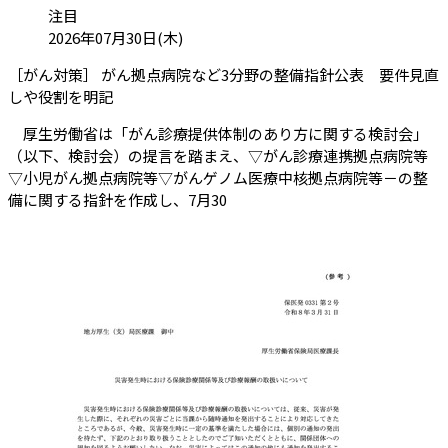
カテゴリ:
注目
投稿日:
2026年07月30日(木)
［がん対策］ がん拠点病院など3分野の整備指針公表 要件見直
（会員限定記事）
しや役割を明記
厚生労働省は「がん診療提供体制のあり方に関する検討会」
（以下、検討会）の提言を踏まえ、▽がん診療連携拠点病院等
▽小児がん拠点病院等▽がんゲノム医療中核拠点病院等－の整
備に関する指針を作成し、7月30