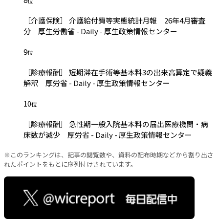
位
［介護保険］ 介護給付費等実態統計月報 26年4月審査
分 厚生労働省 - Daily - 厚生政策情報センター
9
位
［診療報酬］ 短期滞在手術等基本料3の出来高算定で疑義
解釈 厚労省 - Daily - 厚生政策情報センター
10
位
［診療報酬］ 急性期一般入院基本料の届出医療機関・病
床数が減少 厚労省 - Daily - 厚生政策情報センター
※このランキングは、記事の閲覧数や、資料の配布時期などから割り出さ
れたポイントをもとに序列付けされています。