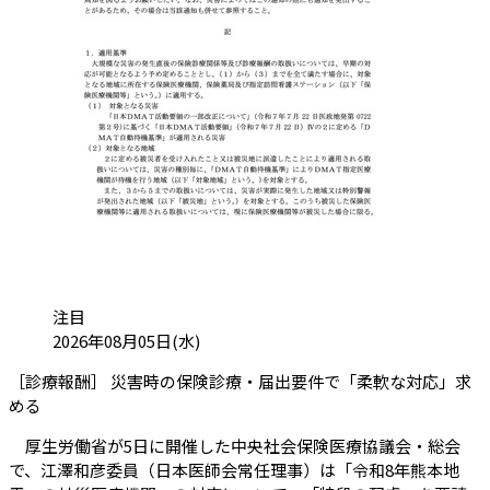
カテゴリ:
注目
投稿日:
2026年08月05日(水)
［診療報酬］ 災害時の保険診療・届出要件で「柔軟な対応」求
（会員限定記事）
める
厚生労働省が5日に開催した中央社会保険医療協議会・総会
で、江澤和彦委員（日本医師会常任理事）は「令和8年熊本地