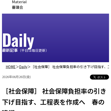
Material
審議会
Daily
最新記事
（平日は毎日更新）
HOME
＞
Daily
＞
［社会保障］ 社会保障負担率の引き下げ目指す、
2026年06月26日(金)
［社会保障］ 社会保障負担率の引き
下げ目指す、工程表を作成へ 春の