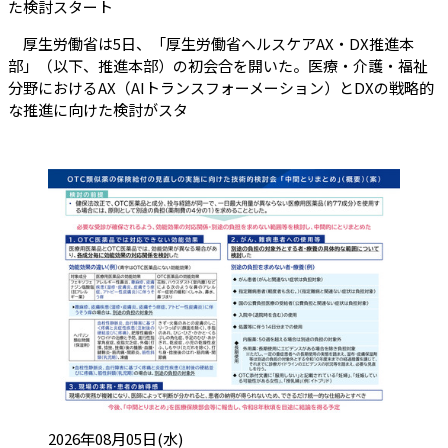
（会員限定記事）
た検討スタート
厚生労働省は5日、「厚生労働省ヘルスケアAX・DX推進本
部」（以下、推進本部）の初会合を開いた。医療・介護・福祉
分野におけるAX（AIトランスフォーメーション）とDXの戦略的
な推進に向けた検討がスタ
投稿日:
2026年08月05日(水)