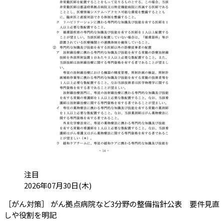
カテゴリ:
注目
投稿日:
2026年07月30日(木)
［がん対策］ がん拠点病院など3分野の整備指針公表 要件見直
（会員限定記事）
しや役割を明記