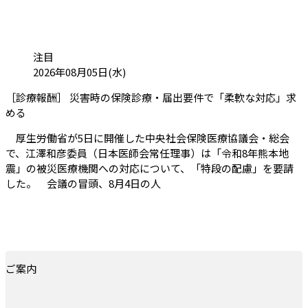
カテゴリ:
注目
投稿日:
2026年08月05日(水)
［診療報酬］ 災害時の保険診療・届出要件で「柔軟な対応」求
（会員限定記事）
める
厚生労働省が5日に開催した中央社会保険医療協議会・総会
で、江澤和彦委員（日本医師会常任理事）は「令和8年熊本地
震」の被災医療機関への対応について、「特段の配慮」を要請
した。 会議の冒頭、8月4日の人
ご案内