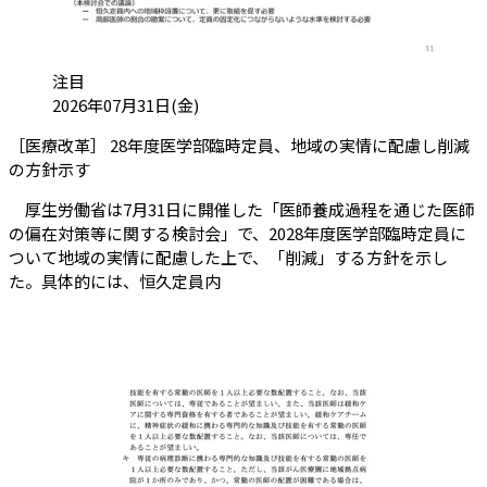
カテゴリ:
注目
投稿日:
2026年07月31日(金)
［医療改革］ 28年度医学部臨時定員、地域の実情に配慮し削減
（会員限定記事）
の方針示す
厚生労働省は7月31日に開催した「医師養成過程を通じた医師
の偏在対策等に関する検討会」で、2028年度医学部臨時定員に
ついて地域の実情に配慮した上で、「削減」する方針を示し
た。具体的には、恒久定員内