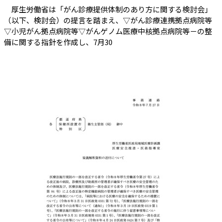
厚生労働省は「がん診療提供体制のあり方に関する検討会」
（以下、検討会）の提言を踏まえ、▽がん診療連携拠点病院等
▽小児がん拠点病院等▽がんゲノム医療中核拠点病院等－の整
備に関する指針を作成し、7月30