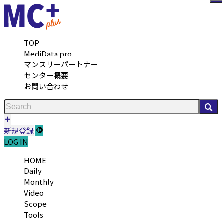
メ
TOP
MediData pro.
マンスリーパートナー
センター概要
お問い合わせ
検
新規登録
LOG IN
HOME
Daily
Monthly
Video
Scope
Tools