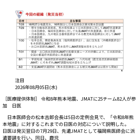
カテゴリ:
注目
投稿日:
2026年08月05日(水)
［医療提供体制］ 令和8年熊本地震、JMATに25チーム82人が参
（会員限定記事）
加 日医
日本医師会の松本吉郎会長は5日の定例会見で、「令和8年熊
本地震」に対するこれまでの日医の対応について説明した。
日医は発災翌日の7月29日、先遣JMATとして福岡県医師会に派
遣要請を行い、同日、鹿児