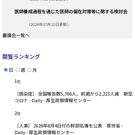
医師養成過程を通じた医師の偏在対策等に関する検討会
更新日:
（2026年07月31日更新）
審議会一覧へ
閲覧ランキング
日
週
月
1
位
［感染症］ 全国報告数5,706人、前週から2,215人減 新型
コロナ - Daily - 厚生政策情報センター
2
位
［人事］ 2026年8月4日付の幹部名簿を公表 厚労省 -
Daily - 厚生政策情報センター