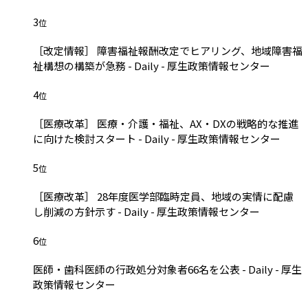
3
位
［改定情報］ 障害福祉報酬改定でヒアリング、地域障害福
祉構想の構築が急務 - Daily - 厚生政策情報センター
4
位
［医療改革］ 医療・介護・福祉、AX・DXの戦略的な推進
に向けた検討スタート - Daily - 厚生政策情報センター
5
位
［医療改革］ 28年度医学部臨時定員、地域の実情に配慮
し削減の方針示す - Daily - 厚生政策情報センター
6
位
医師・歯科医師の行政処分対象者66名を公表 - Daily - 厚生
政策情報センター