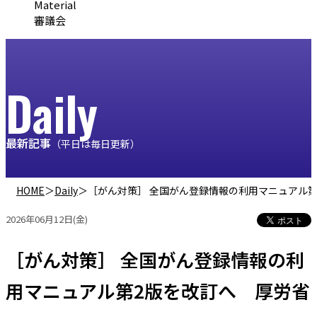
Material
審議会
Daily
最新記事
（平日は毎日更新）
HOME
＞
Daily
＞
［がん対策］ 全国がん登録情報の利用マニュアル第
2026年06月12日(金)
［がん対策］ 全国がん登録情報の利
用マニュアル第2版を改訂へ 厚労省