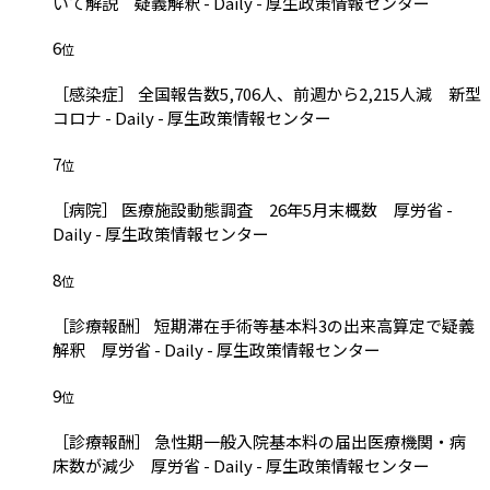
いて解説 疑義解釈 - Daily - 厚生政策情報センター
6
位
［感染症］ 全国報告数5,706人、前週から2,215人減 新型
コロナ - Daily - 厚生政策情報センター
7
位
［病院］ 医療施設動態調査 26年5月末概数 厚労省 -
Daily - 厚生政策情報センター
8
位
［診療報酬］ 短期滞在手術等基本料3の出来高算定で疑義
解釈 厚労省 - Daily - 厚生政策情報センター
9
位
［診療報酬］ 急性期一般入院基本料の届出医療機関・病
床数が減少 厚労省 - Daily - 厚生政策情報センター