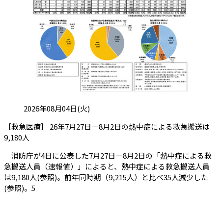
投稿日:
2026年08月04日(火)
［救急医療］ 26年7月27日－8月2日の熱中症による救急搬送は
（会員限定記事）
9,180人
消防庁が4日に公表した7月27日－8月2日の「熱中症による救
急搬送人員（速報値）」によると、熱中症による救急搬送人員
は9,180人(参照)。前年同時期（9,215人）と比べ35人減少した
(参照)。5