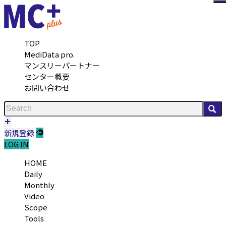
メ
TOP
MediData pro.
マンスリーパートナー
センター概要
お問い合わせ
検
新規登録
LOG IN
HOME
Daily
Monthly
Video
Scope
Tools