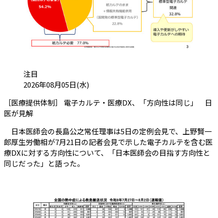
カテゴリ:
注目
投稿日:
2026年08月05日(水)
［医療提供体制］ 電子カルテ・医療DX、「方向性は同じ」 日
（会員限定記事）
医が見解
日本医師会の長島公之常任理事は5日の定例会見で、上野賢一
郎厚生労働相が7月21日の記者会見で示した電子カルテを含む医
療DXに対する方向性について、「日本医師会の目指す方向性と
同じだった」と語った。