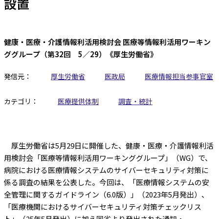
設置
健康・医療・介護情報利活用検討会 医療等情報利活用ワーキン
ググループ（第32回 5／29）《厚生労働省》
発信元：
厚生労働省
医政局
医療情報担当参事官室
カテゴリ：
医療提供体制
調査・統計
厚生労働省は5月29日に開催した、健康・医療・介護情報利活
用検討会「医療等情報利活用ワーキンググループ」（WG）で、
病院における医療情報システムのサイバーセキュリティ対策に
係る調査の結果を公表した。今回は、「医療情報システムの安
全管理に関するガイドライン（6.0版）」（2023年5月発出）、
「医療機関におけるサイバーセキュリティ対策チェックリス
ト」（25年5月発出）に加え同省より発出された通知・...