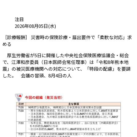
カテゴリ:
注目
投稿日:
2026年08月05日(水)
［診療報酬］ 災害時の保険診療・届出要件で「柔軟な対応」求
（会員限定記事）
める
厚生労働省が5日に開催した中央社会保険医療協議会・総会
で、江澤和彦委員（日本医師会常任理事）は「令和8年熊本地
震」の被災医療機関への対応について、「特段の配慮」を要請
した。 会議の冒頭、8月4日の人