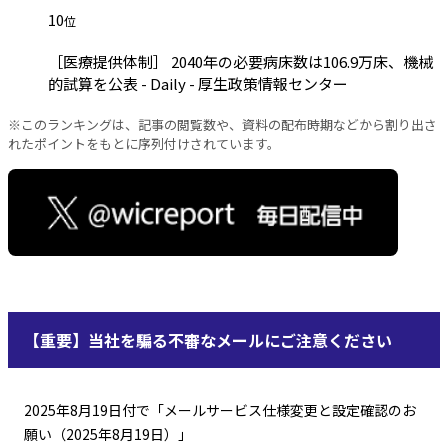
10
位
［医療提供体制］ 2040年の必要病床数は106.9万床、機械
的試算を公表 - Daily - 厚生政策情報センター
※このランキングは、記事の閲覧数や、資料の配布時期などから割り出さ
れたポイントをもとに序列付けされています。
【重要】当社を騙る不審なメールにご注意ください
2025年8月19日付で「メールサービス仕様変更と設定確認のお
願い（2025年8月19日）」