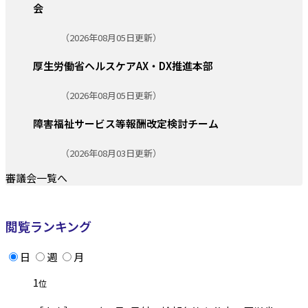
会
更新日:
（2026年08月05日更新）
厚生労働省ヘルスケアAX・DX推進本部
更新日:
（2026年08月05日更新）
障害福祉サービス等報酬改定検討チーム
更新日:
（2026年08月03日更新）
審議会一覧へ
閲覧ランキング
日
週
月
1
位