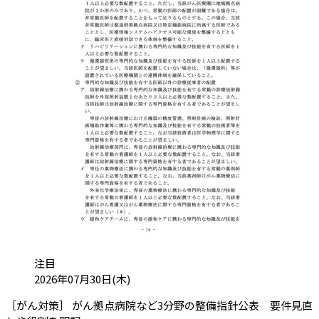
カテゴリ:
注目
投稿日:
2026年07月30日(木)
［がん対策］ がん拠点病院など3分野の整備指針公表 要件見直