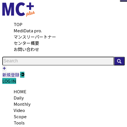
メ
TOP
MediData pro.
マンスリーパートナー
センター概要
お問い合わせ
検
新規登録
LOG IN
HOME
Daily
Monthly
Video
Scope
Tools