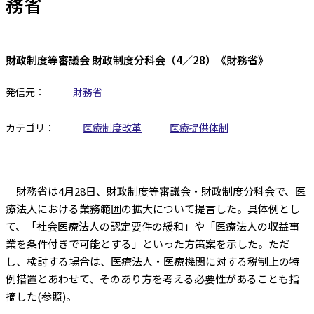
務省
財政制度等審議会 財政制度分科会（4／28）《財務省》
発信元：
財務省
カテゴリ：
医療制度改革
医療提供体制
財務省は4月28日、財政制度等審議会・財政制度分科会で、医
療法人における業務範囲の拡大について提言した。具体例とし
て、「社会医療法人の認定要件の緩和」や「医療法人の収益事
業を条件付きで可能とする」といった方策案を示した。ただ
し、検討する場合は、医療法人・医療機関に対する税制上の特
例措置とあわせて、そのあり方を考える必要性があることも指
摘した(参照)。