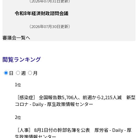
更新日:
（2026年07月31日更新）
令和8年経済財政諮問会議
更新日:
（2026年07月30日更新）
審議会一覧へ
閲覧ランキング
日
週
月
1
位
［感染症］ 全国報告数5,706人、前週から2,215人減 新型
コロナ - Daily - 厚生政策情報センター
2
位
［人事］ 8月1日付の幹部名簿を公表 厚労省 - Daily - 厚
生政策情報センター