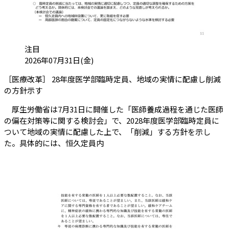
カテゴリ:
注目
投稿日:
2026年07月31日(金)
［医療改革］ 28年度医学部臨時定員、地域の実情に配慮し削減
（会員限定記事）
の方針示す
厚生労働省は7月31日に開催した「医師養成過程を通じた医師
の偏在対策等に関する検討会」で、2028年度医学部臨時定員に
ついて地域の実情に配慮した上で、「削減」する方針を示し
た。具体的には、恒久定員内