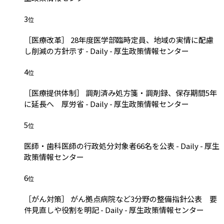
3
位
［医療改革］ 28年度医学部臨時定員、地域の実情に配慮
し削減の方針示す - Daily - 厚生政策情報センター
4
位
［医療提供体制］ 調剤済み処方箋・調剤録、保存期間5年
に延長へ 厚労省 - Daily - 厚生政策情報センター
5
位
医師・歯科医師の行政処分対象者66名を公表 - Daily - 厚生
政策情報センター
6
位
［がん対策］ がん拠点病院など3分野の整備指針公表 要
件見直しや役割を明記 - Daily - 厚生政策情報センター