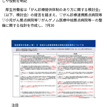
（会員限定記事）
しや役割を明記
厚生労働省は「がん診療提供体制のあり方に関する検討会」
（以下、検討会）の提言を踏まえ、▽がん診療連携拠点病院等
▽小児がん拠点病院等▽がんゲノム医療中核拠点病院等－の整
備に関する指針を作成し、7月30
カテゴリ:
注目