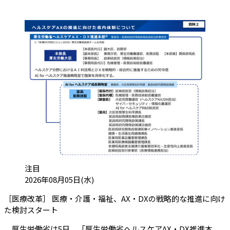
カテゴリ:
注目
投稿日:
2026年08月05日(水)
［医療改革］ 医療・介護・福祉、AX・DXの戦略的な推進に向け
（会員限定記事）
た検討スタート
厚生労働省は5日、「厚生労働省ヘルスケアAX・DX推進本