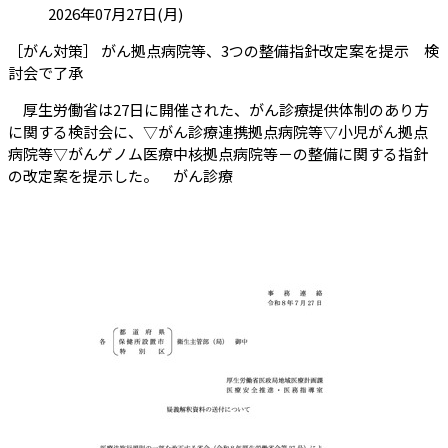
投稿日:
2026年07月27日(月)
［がん対策］ がん拠点病院等、3つの整備指針改定案を提示 検
（会員限定記事）
討会で了承
厚生労働省は27日に開催された、がん診療提供体制のあり方
に関する検討会に、▽がん診療連携拠点病院等▽小児がん拠点
病院等▽がんゲノム医療中核拠点病院等－の整備に関する指針
の改定案を提示した。 がん診療