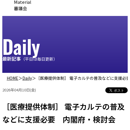
Material
審議会
Daily
最新記事
（平日は毎日更新）
HOME
＞
Daily
＞
［医療提供体制］ 電子カルテの普及などに支援必
2026年04月10日(金)
［医療提供体制］ 電子カルテの普及
などに支援必要 内閣府・検討会