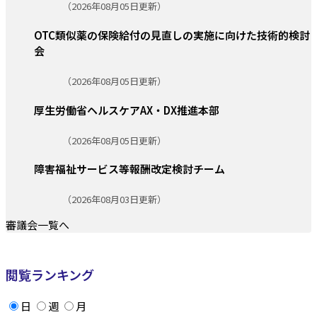
更新日:
（2026年08月05日更新）
OTC類似薬の保険給付の見直しの実施に向けた技術的検討
会
更新日:
（2026年08月05日更新）
厚生労働省ヘルスケアAX・DX推進本部
更新日:
（2026年08月05日更新）
障害福祉サービス等報酬改定検討チーム
更新日:
（2026年08月03日更新）
審議会一覧へ
閲覧ランキング
日
週
月