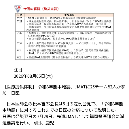
カテゴリ:
注目
投稿日:
2026年08月05日(水)
［医療提供体制］ 令和8年熊本地震、JMATに25チーム82人が参
（会員限定記事）
加 日医
日本医師会の松本吉郎会長は5日の定例会見で、「令和8年熊
本地震」に対するこれまでの日医の対応について説明した。
日医は発災翌日の7月29日、先遣JMATとして福岡県医師会に派
遣要請を行い、同日、鹿児