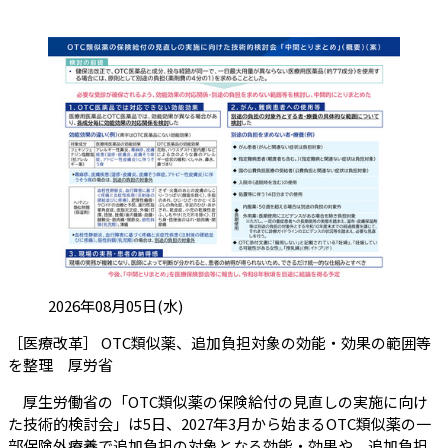
投稿日:
2026年08月05日(水)
［医療改革］ OTC類似薬、追加負担対象の効能・効果の範囲等
（会員限定記事）
を整理 厚労省
厚生労働省の「OTC類似薬の保険給付の見直しの実施に向け
た技術的検討会」は5日、2027年3月から始まるOTC類似薬の一
部保険外療養で追加負担の対象となる効能・効果や、追加負担