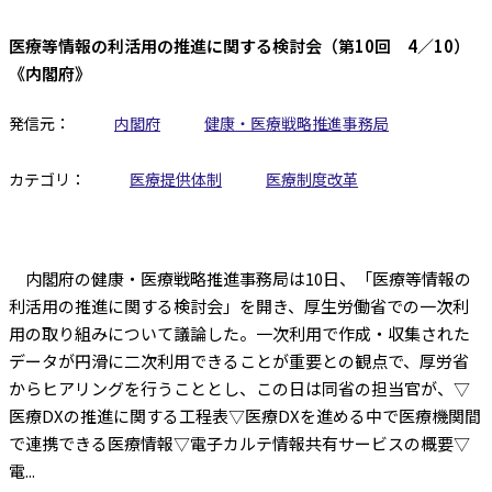
医療等情報の利活用の推進に関する検討会（第10回 4／10）
《内閣府》
発信元：
内閣府
健康・医療戦略推進事務局
カテゴリ：
医療提供体制
医療制度改革
内閣府の健康・医療戦略推進事務局は10日、「医療等情報の
利活用の推進に関する検討会」を開き、厚生労働省での一次利
用の取り組みについて議論した。一次利用で作成・収集された
データが円滑に二次利用できることが重要との観点で、厚労省
からヒアリングを行うこととし、この日は同省の担当官が、▽
医療DXの推進に関する工程表▽医療DXを進める中で医療機関間
で連携できる医療情報▽電子カルテ情報共有サービスの概要▽
電...