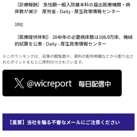
［診療報酬］ 急性期一般入院基本料の届出医療機関・病
床数が減少 厚労省 - Daily - 厚生政策情報センター
10
位
［医療提供体制］ 2040年の必要病床数は106.9万床、機械
的試算を公表 - Daily - 厚生政策情報センター
※このランキングは、記事の閲覧数や、資料の配布時期などから割り出さ
れたポイントをもとに序列付けされています。
【重要】当社を騙る不審なメールにご注意ください