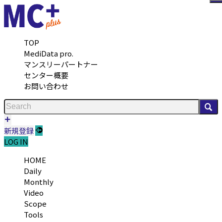
メ
TOP
MediData pro.
マンスリーパートナー
センター概要
お問い合わせ
検
新規登録
LOG IN
HOME
Daily
Monthly
Video
Scope
Tools