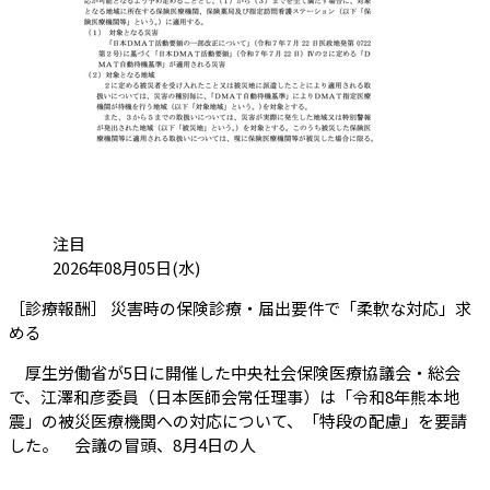
カテゴリ:
注目
投稿日:
2026年08月05日(水)
［診療報酬］ 災害時の保険診療・届出要件で「柔軟な対応」求
（会員限定記事）
める
厚生労働省が5日に開催した中央社会保険医療協議会・総会
で、江澤和彦委員（日本医師会常任理事）は「令和8年熊本地
震」の被災医療機関への対応について、「特段の配慮」を要請
した。 会議の冒頭、8月4日の人