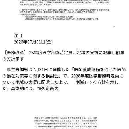
カテゴリ:
注目
投稿日:
2026年07月31日(金)
［医療改革］ 28年度医学部臨時定員、地域の実情に配慮し削減
（会員限定記事）
の方針示す
厚生労働省は7月31日に開催した「医師養成過程を通じた医師
の偏在対策等に関する検討会」で、2028年度医学部臨時定員に
ついて地域の実情に配慮した上で、「削減」する方針を示し
た。具体的には、恒久定員内