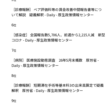
［診療報酬］ ベア評価料等の賃金改善中間報告書等につ
いて解説 疑義解釈 - Daily - 厚生政策情報センター
6
位
［感染症］ 全国報告数5,706人、前週から2,215人減 新型
コロナ - Daily - 厚生政策情報センター
7
位
［病院］ 医療施設動態調査 26年5月末概数 厚労省 -
Daily - 厚生政策情報センター
8
位
［診療報酬］ 短期滞在手術等基本料3の出来高算定で疑義
解釈 厚労省 - Daily - 厚生政策情報センター
9
位