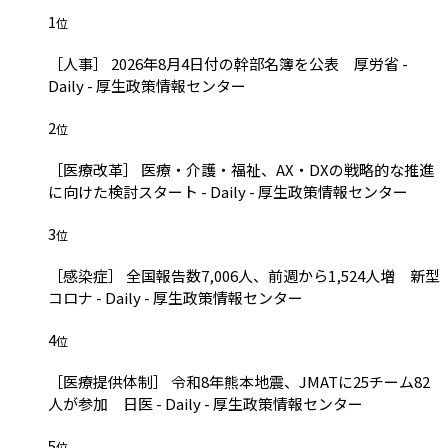
1
位
［人事］ 2026年8月4日付の幹部名簿を公表 厚労省 -
Daily - 厚生政策情報センター
2
位
［医療改革］ 医療・介護・福祉、AX・DXの戦略的な推進
に向けた検討スタート - Daily - 厚生政策情報センター
3
位
［感染症］ 全国報告数7,006人、前週から1,524人増 新型
コロナ - Daily - 厚生政策情報センター
4
位
［医療提供体制］ 令和8年熊本地震、JMATに25チーム82
人が参加 日医 - Daily - 厚生政策情報センター
5
位