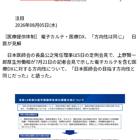
カテゴリ:
注目
投稿日:
2026年08月05日(水)
［医療提供体制］ 電子カルテ・医療DX、「方向性は同じ」 日
（会員限定記事）
医が見解
日本医師会の長島公之常任理事は5日の定例会見で、上野賢一
郎厚生労働相が7月21日の記者会見で示した電子カルテを含む医
療DXに対する方向性について、「日本医師会の目指す方向性と
同じだった」と語った。