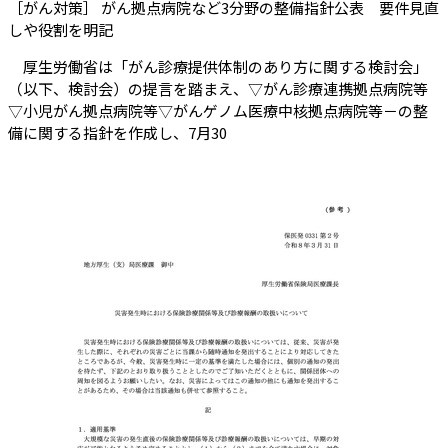
［がん対策］ がん拠点病院など3分野の整備指針公表 要件見直
（会員限定記事）
しや役割を明記
厚生労働省は「がん診療提供体制のあり方に関する検討会」
（以下、検討会）の提言を踏まえ、▽がん診療連携拠点病院等
▽小児がん拠点病院等▽がんゲノム医療中核拠点病院等－の整
備に関する指針を作成し、7月30