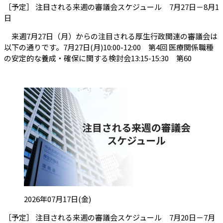
［予定］ 注目される来週の審議会スケジュール 7月27日－8月1
（会員限定記事）
日
来週7月27日（月）からの注目される厚生行政関連の審議会は
以下の通りです。7月27日(月)10:00-12:00 第4回 医療関係職種
の安定的な養成・確保に関する検討会13:15-15:30 第60
投稿日:
2026年07月17日(金)
［予定］ 注目される来週の審議会スケジュール 7月20日－7月