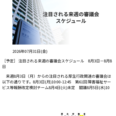
投稿日:
2026年07月31日(金)
［予定］ 注目される来週の審議会スケジュール 8月3日－8月8
（会員限定記事）
日
来週8月3日（月）からの注目される厚生行政関連の審議会は
以下の通りです。8月3日(月)10:00-12:45 第61回 障害福祉サー
ビス等報酬改定検討チーム8月4日(火)未定 閣議8月5日(水)10