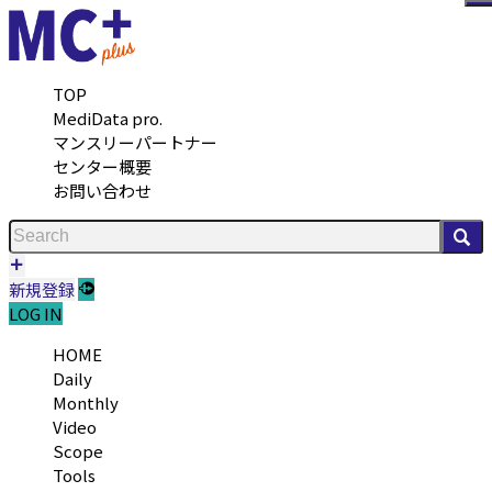
メ
TOP
MediData pro.
マンスリーパートナー
センター概要
お問い合わせ
検
新規登録
LOG IN
HOME
Daily
Monthly
Video
Scope
Tools