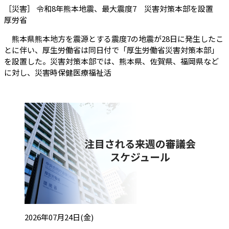
［災害］ 令和8年熊本地震、最大震度7 災害対策本部を設置
（会員限定記事）
厚労省
熊本県熊本地方を震源とする震度7の地震が28日に発生したこ
とに伴い、厚生労働省は同日付で「厚生労働省災害対策本部」
を設置した。災害対策本部では、熊本県、佐賀県、福岡県など
に対し、災害時保健医療福祉活
投稿日:
2026年07月24日(金)