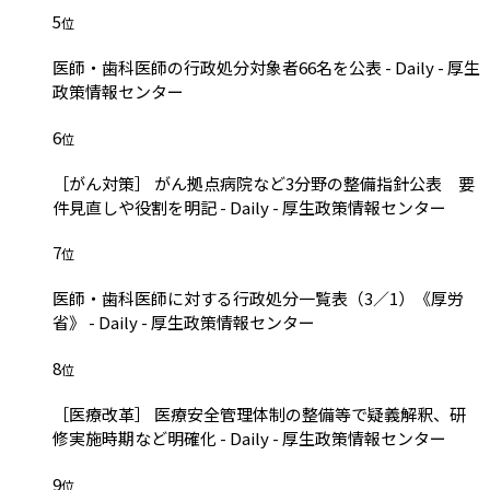
5
位
医師・歯科医師の行政処分対象者66名を公表 - Daily - 厚生
政策情報センター
6
位
［がん対策］ がん拠点病院など3分野の整備指針公表 要
件見直しや役割を明記 - Daily - 厚生政策情報センター
7
位
医師・歯科医師に対する行政処分一覧表（3／1）《厚労
省》 - Daily - 厚生政策情報センター
8
位
［医療改革］ 医療安全管理体制の整備等で疑義解釈、研
修実施時期など明確化 - Daily - 厚生政策情報センター
9
位