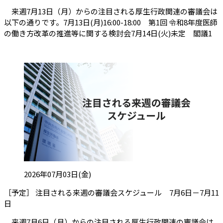
来週7月13日（月）からの注目される厚生行政関連の審議会は
以下の通りです。7月13日(月)16:00-18:00 第1回 令和8年度医師
の働き方改革の推進等に関する検討会7月14日(火)未定 閣議1
投稿日:
2026年07月03日(金)
［予定］ 注目される来週の審議会スケジュール 7月6日－7月11
（会員限定記事）
日
来週7月6日（月）からの注目される厚生行政関連の審議会は