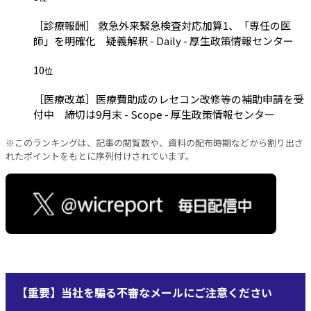
［診療報酬］ 救急外来緊急検査対応加算1、「専任の医
師」を明確化 疑義解釈 - Daily - 厚生政策情報センター
10
位
［医療改革］医療費助成のレセコン改修等の補助申請を受
付中 締切は9月末 - Scope - 厚生政策情報センター
※このランキングは、記事の閲覧数や、資料の配布時期などから割り出さ
れたポイントをもとに序列付けされています。
【重要】当社を騙る不審なメールにご注意ください