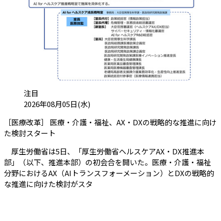
カテゴリ:
注目
投稿日:
2026年08月05日(水)
［医療改革］ 医療・介護・福祉、AX・DXの戦略的な推進に向け
（会員限定記事）
た検討スタート
厚生労働省は5日、「厚生労働省ヘルスケアAX・DX推進本
部」（以下、推進本部）の初会合を開いた。医療・介護・福祉
分野におけるAX（AIトランスフォーメーション）とDXの戦略的
な推進に向けた検討がスタ