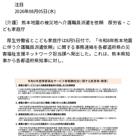
カテゴリ:
注目
投稿日:
2026年08月05日(水)
［介護］ 熊本地震の被災地へ介護職員派遣を依頼 厚労省・こ
（会員限定記事）
ども家庭庁
厚生労働省とこども家庭庁は8月5日付で、「令和8年熊本地震
に伴う介護職員派遣依頼」に関する事務連絡を各都道府県の災
害福祉支援ネットワーク担当課へ発出した。これは、熊本県知
事から各都道府県知事に対し、