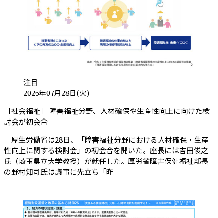
カテゴリ:
注目
投稿日:
2026年07月28日(火)
［社会福祉］ 障害福祉分野、人材確保や生産性向上に向けた検
（会員限定記事）
討会が初会合
厚生労働省は28日、「障害福祉分野における人材確保・生産
性向上に関する検討会」の初会合を開いた。座長には吉田俊之
氏（埼玉県立大学教授）が就任した。厚労省障害保健福祉部長
の野村知司氏は議事に先立ち「昨