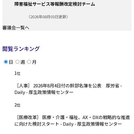
障害福祉サービス等報酬改定検討チーム
更新日:
（2026年08月03日更新）
審議会一覧へ
閲覧ランキング
日
週
月
1
位
［人事］ 2026年8月4日付の幹部名簿を公表 厚労省 -
Daily - 厚生政策情報センター
2
位
［医療改革］ 医療・介護・福祉、AX・DXの戦略的な推進
に向けた検討スタート - Daily - 厚生政策情報センター