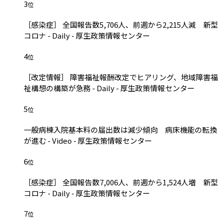
3
位
［感染症］ 全国報告数5,706人、前週から2,215人減 新型
コロナ - Daily - 厚生政策情報センター
4
位
［改定情報］ 障害福祉報酬改定でヒアリング、地域障害福
祉構想の構築が急務 - Daily - 厚生政策情報センター
5
位
一般病棟入院基本料の届出数は減少傾向 病床機能の転換
が進む - Video - 厚生政策情報センター
6
位
［感染症］ 全国報告数7,006人、前週から1,524人増 新型
コロナ - Daily - 厚生政策情報センター
7
位