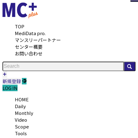
メ
TOP
MediData pro.
マンスリーパートナー
センター概要
お問い合わせ
検
新規登録
LOG IN
HOME
Daily
Monthly
Video
Scope
Tools