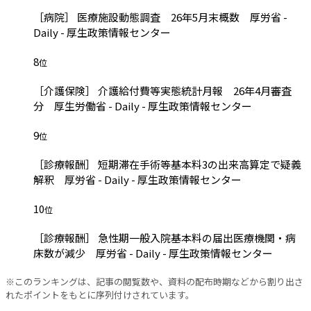
［病院］ 医療施設動態調査 26年5月末概数 厚労省 -
Daily - 厚生政策情報センター
8
位
［介護保険］ 介護給付費等実態統計月報 26年4月審査
分 厚生労働省 - Daily - 厚生政策情報センター
9
位
［診療報酬］ 短期滞在手術等基本料3の出来高算定で疑義
解釈 厚労省 - Daily - 厚生政策情報センター
10
位
［診療報酬］ 急性期一般入院基本料の届出医療機関・病
床数が減少 厚労省 - Daily - 厚生政策情報センター
※このランキングは、記事の閲覧数や、資料の配布時期などから割り出さ
れたポイントをもとに序列付けされています。