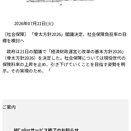
投稿日:
2026年07月21日(火)
［社会保障］ 「骨太方針2026」閣議決定、社会保障負担率の目
（会員限定記事）
標を検討へ
政府は21日の閣議で「経済財政運営と改革の基本方針2026」
（骨太方針2026）を決定した。社会保障については現役世代の
保険料率の上昇を止め、引き下げていくことを目指す姿勢を明
示。その実現のため、「
ご案内
MC plusサービス終了のお知らせ