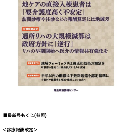
■最新号もくじ(参照)
＜診療報酬改定＞