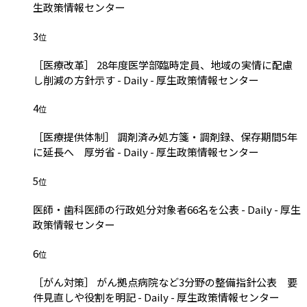
生政策情報センター
3
位
［医療改革］ 28年度医学部臨時定員、地域の実情に配慮
し削減の方針示す - Daily - 厚生政策情報センター
4
位
［医療提供体制］ 調剤済み処方箋・調剤録、保存期間5年
に延長へ 厚労省 - Daily - 厚生政策情報センター
5
位
医師・歯科医師の行政処分対象者66名を公表 - Daily - 厚生
政策情報センター
6
位
［がん対策］ がん拠点病院など3分野の整備指針公表 要
件見直しや役割を明記 - Daily - 厚生政策情報センター