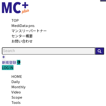
メ
TOP
MediData pro.
マンスリーパートナー
センター概要
お問い合わせ
検
新規登録
LOG IN
HOME
Daily
Monthly
Video
Scope
Tools