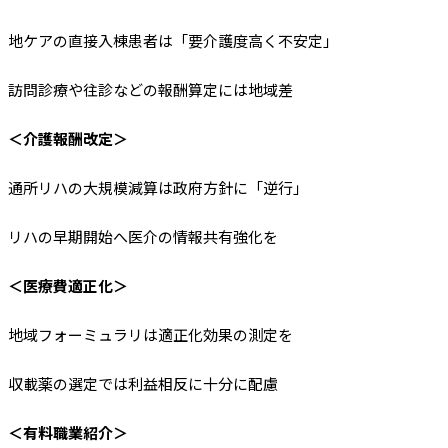
地ケアの直接入棟患者は「要介護度高く不安定」
訪問診療や往診などの報酬算定には地域差
＜介護報酬改定＞
通所リハの大規模減算は政府方針に「逆行」
リハの早期開始へ医介の情報共有強化を
＜医療費適正化＞
地域フォーミュラリは適正化効果の測定を
収載薬の選定では利益相反に十分に配慮
＜有料職業紹介＞