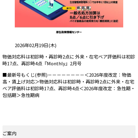
投稿日:
2026年02月19日(木)
物価対応料は初診時・再診時2点に 外来・在宅ベア評価料は初診
（会員限定記事）
時17点、再診時4点『Monthly』2月号
■最新号もくじ(参照)－－－－－－－－＜2026年度改定：物価
高・賃上げ対応＞物価対応料は初診時・再診時2点に外来・在宅
ベア評価料は初診時17点、再診時4点＜2026年度改定：急性期・
包括期＞急性期病
ご案内