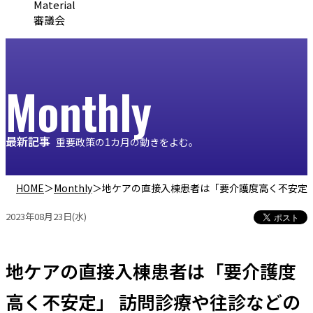
Material
審議会
Monthly
最新記事
重要政策の1カ月の動きをよむ。
HOME
＞
Monthly
＞
地ケアの直接入棟患者は「要介護度高く不安定」 訪
2023年08月23日(水)
地ケアの直接入棟患者は「要介護度
高く不安定」 訪問診療や往診などの