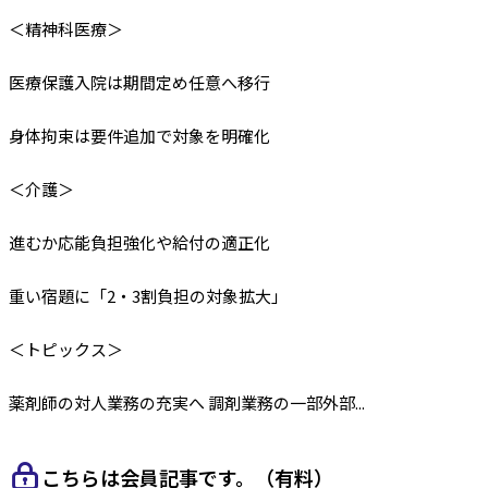
＜精神科医療＞
医療保護入院は期間定め任意へ移行
身体拘束は要件追加で対象を明確化
＜介護＞
進むか応能負担強化や給付の適正化
重い宿題に「2・3割負担の対象拡大」
＜トピックス＞
薬剤師の対人業務の充実へ 調剤業務の一部外部...
こちらは会員記事です。（有料）