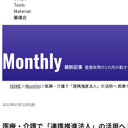
Tools
Material
審議会
Monthly
最新記事
重要政策の1カ月の動き
HOME
＞
Monthly
＞
医療・介護で「連携推進法人」の活用へ 医療では「
2022年07月22日(金)
医療・介護で「連携推進法人」の活用へ 