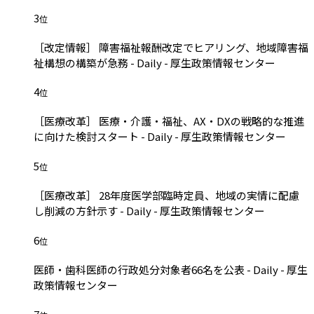
3
位
［改定情報］ 障害福祉報酬改定でヒアリング、地域障害福
祉構想の構築が急務 - Daily - 厚生政策情報センター
4
位
［医療改革］ 医療・介護・福祉、AX・DXの戦略的な推進
に向けた検討スタート - Daily - 厚生政策情報センター
5
位
［医療改革］ 28年度医学部臨時定員、地域の実情に配慮
し削減の方針示す - Daily - 厚生政策情報センター
6
位
医師・歯科医師の行政処分対象者66名を公表 - Daily - 厚生
政策情報センター