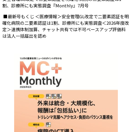
（会員限定記事）
割、診療所にも実態調査『Monthly』7月号
■最新号もくじ ＜医療情報＞安全管理GL改定で二要素認証を明
確化病院の二要素認証は1割、診療所にも実態調査＜2026年度改
定＞連携体制加算、チャット共有では不可ベースアップ評価料
は法人一括届出を認め