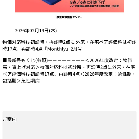
投稿日:
2026年02月19日(木)
物価対応料は初診時・再診時2点に 外来・在宅ベア評価料は初診
（会員限定記事）
時17点、再診時4点『Monthly』2月号
■最新号もくじ(参照)－－－－－－－－＜2026年度改定：物価
高・賃上げ対応＞物価対応料は初診時・再診時2点に外来・在宅
ベア評価料は初診時17点、再診時4点＜2026年度改定：急性期・
包括期＞急性期病
ご案内