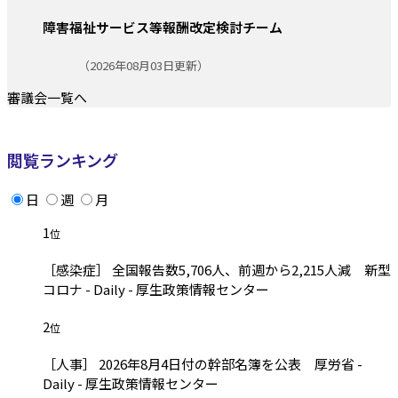
障害福祉サービス等報酬改定検討チーム
更新日:
（2026年08月03日更新）
審議会一覧へ
閲覧ランキング
日
週
月
1
位
［感染症］ 全国報告数5,706人、前週から2,215人減 新型
コロナ - Daily - 厚生政策情報センター
2
位
［人事］ 2026年8月4日付の幹部名簿を公表 厚労省 -
Daily - 厚生政策情報センター