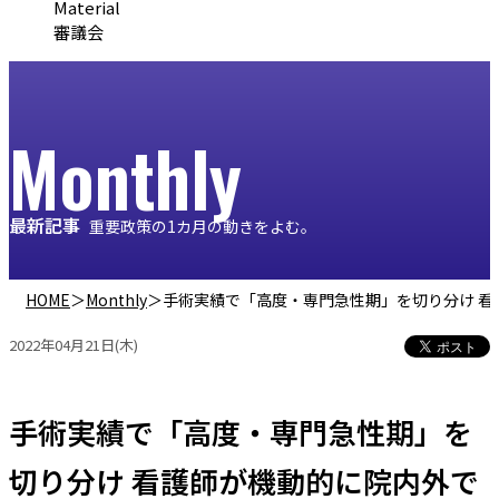
Material
審議会
Monthly
最新記事
重要政策の1カ月の動きをよむ。
HOME
＞
Monthly
＞
手術実績で「高度・専門急性期」を切り分け 看護師が
2022年04月21日(木)
手術実績で「高度・専門急性期」を
切り分け 看護師が機動的に院内外で