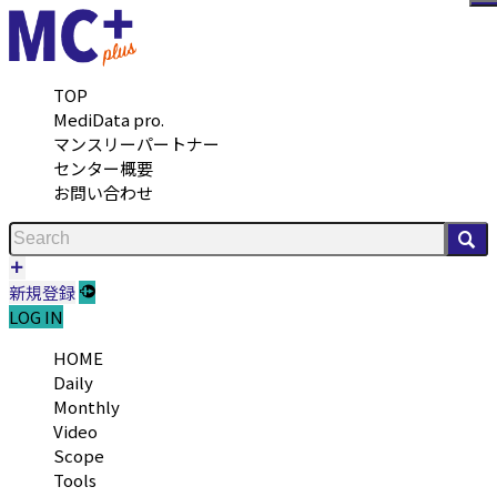
メ
TOP
MediData pro.
マンスリーパートナー
センター概要
お問い合わせ
検
新規登録
LOG IN
HOME
Daily
Monthly
Video
Scope
Tools