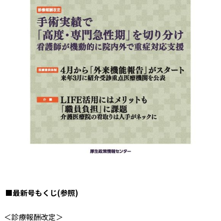
■最新号もくじ(参照)
＜診療報酬改定＞