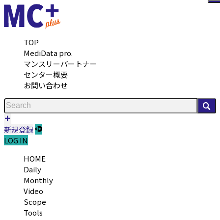
メ
TOP
MediData pro.
マンスリーパートナー
センター概要
お問い合わせ
検
新規登録
LOG IN
HOME
Daily
Monthly
Video
Scope
Tools