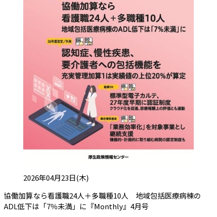
投稿日:
2026年04月23日(木)
協働加算なら看護職24人＋多職種10人 地域包括医療病棟の
（会員限定記事）
ADL低下は「7％未満」に『Monthly』4月号