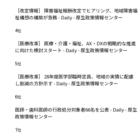
［改定情報］ 障害福祉報酬改定でヒアリング、地域障害福
祉構想の構築が急務 - Daily - 厚生政策情報センター
4
位
［医療改革］ 医療・介護・福祉、AX・DXの戦略的な推進
に向けた検討スタート - Daily - 厚生政策情報センター
5
位
［医療改革］ 28年度医学部臨時定員、地域の実情に配慮
し削減の方針示す - Daily - 厚生政策情報センター
6
位
医師・歯科医師の行政処分対象者66名を公表 - Daily - 厚生
政策情報センター
7
位