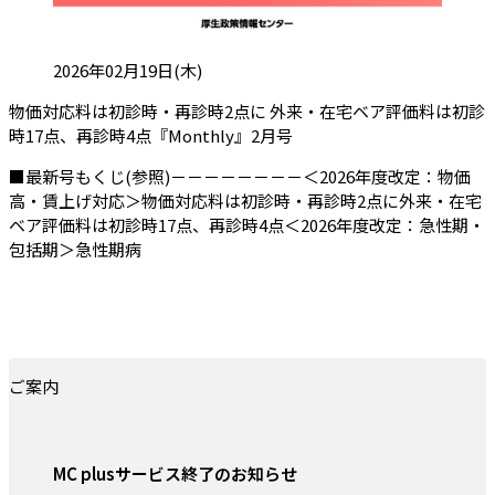
投稿日:
2026年02月19日(木)
物価対応料は初診時・再診時2点に 外来・在宅ベア評価料は初診
（会員限定記事）
時17点、再診時4点『Monthly』2月号
■最新号もくじ(参照)－－－－－－－－＜2026年度改定：物価
高・賃上げ対応＞物価対応料は初診時・再診時2点に外来・在宅
ベア評価料は初診時17点、再診時4点＜2026年度改定：急性期・
包括期＞急性期病
ご案内
MC plusサービス終了のお知らせ