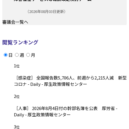
更新日:
（2026年08月03日更新）
審議会一覧へ
閲覧ランキング
日
週
月
1
位
［感染症］ 全国報告数5,706人、前週から2,215人減 新型
コロナ - Daily - 厚生政策情報センター
2
位
［人事］ 2026年8月4日付の幹部名簿を公表 厚労省 -
Daily - 厚生政策情報センター
3
位