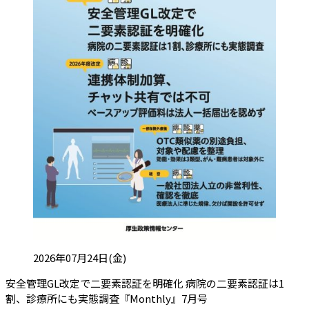
投稿日:
2026年07月24日(金)
安全管理GL改定で二要素認証を明確化 病院の二要素認証は1
（会員限定記事）
割、診療所にも実態調査『Monthly』7月号