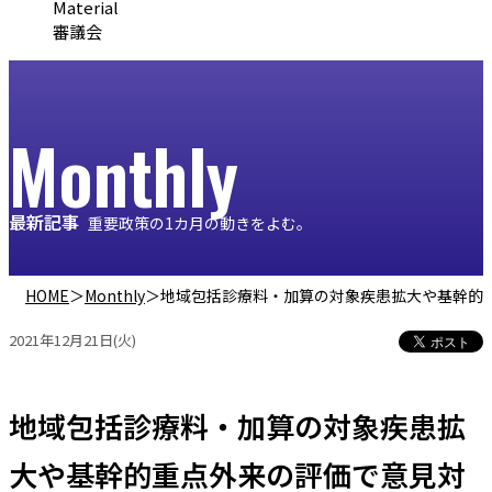
Material
審議会
Monthly
最新記事
重要政策の1カ月の動きをよむ。
HOME
＞
Monthly
＞
地域包括診療料・加算の対象疾患拡大や基幹的重点外来
2021年12月21日(火)
地域包括診療料・加算の対象疾患拡
大や基幹的重点外来の評価で意見対