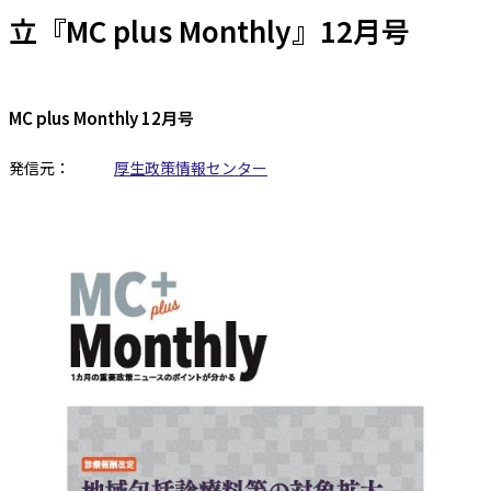
立『MC plus Monthly』12月号
MC plus Monthly 12月号
発信元：
厚生政策情報センター