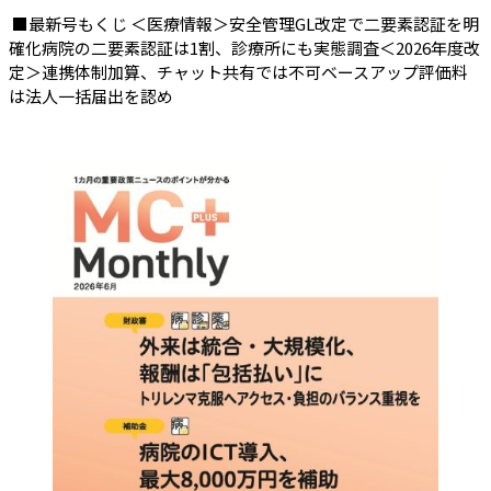
■最新号もくじ ＜医療情報＞安全管理GL改定で二要素認証を明
確化病院の二要素認証は1割、診療所にも実態調査＜2026年度改
定＞連携体制加算、チャット共有では不可ベースアップ評価料
は法人一括届出を認め