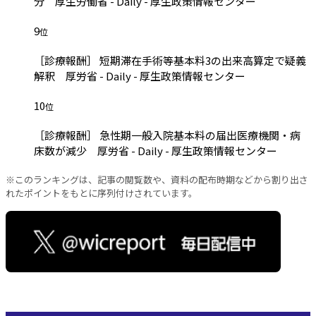
分 厚生労働省 - Daily - 厚生政策情報センター
9
位
［診療報酬］ 短期滞在手術等基本料3の出来高算定で疑義
解釈 厚労省 - Daily - 厚生政策情報センター
10
位
［診療報酬］ 急性期一般入院基本料の届出医療機関・病
床数が減少 厚労省 - Daily - 厚生政策情報センター
※このランキングは、記事の閲覧数や、資料の配布時期などから割り出さ
れたポイントをもとに序列付けされています。