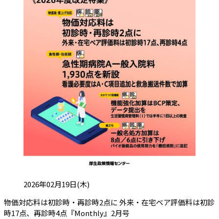
投稿日:
2026年02月19日(木)
物価対応料は初診時・再診時2点に 外来・在宅ベア評価料は初診
（会員限定記事）
時17点、再診時4点『Monthly』2月号