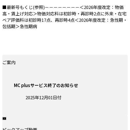
■最新号もくじ(参照)－－－－－－－－＜2026年度改定：物価
高・賃上げ対応＞物価対応料は初診時・再診時2点に外来・在宅
ベア評価料は初診時17点、再診時4点＜2026年度改定：急性期・
包括期＞急性期病
ご案内
MC plusサービス終了のお知らせ
投稿日:
2025年12月01日付
ピックアップ動画