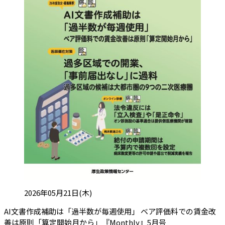
投稿日:
2026年05月21日(木)
AI文書作成補助は「過半数が毎週使用」 ベア評価料での賃金改
（会員限定記事
善は原則「算定開始月から」『Monthly』5月号