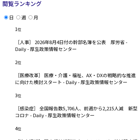
閲覧ランキング
日
週
月
1
位
［人事］ 2026年8月4日付の幹部名簿を公表 厚労省 -
Daily - 厚生政策情報センター
2
位
［医療改革］ 医療・介護・福祉、AX・DXの戦略的な推進
に向けた検討スタート - Daily - 厚生政策情報センター
3
位
［感染症］ 全国報告数5,706人、前週から2,215人減 新型
コロナ - Daily - 厚生政策情報センター
4
位