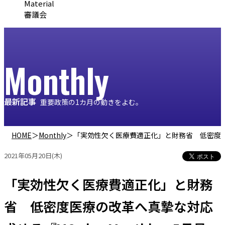
Material
審議会
Monthly
最新記事
重要政策の1カ月の動きをよむ。
HOME
＞
Monthly
＞
「実効性欠く医療費適正化」と財務省 低密度医療の改
2021年05月20日(木)
「実効性欠く医療費適正化」と財務
省 低密度医療の改革へ真摯な対応