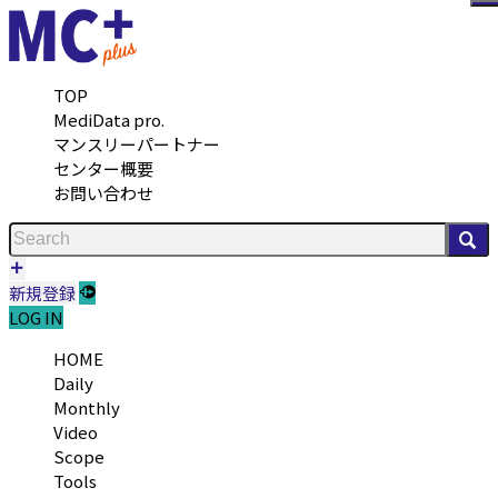
メ
TOP
MediData pro.
マンスリーパートナー
センター概要
お問い合わせ
検
新規登録
LOG IN
HOME
Daily
Monthly
Video
Scope
Tools