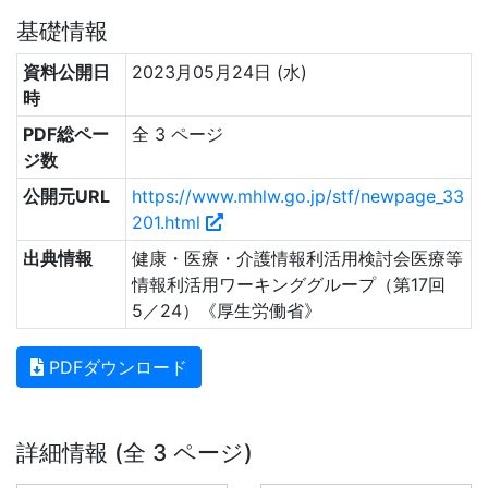
基礎情報
資料公開日
2023月05月24日 (水)
時
PDF総ペー
全 3 ページ
ジ数
公開元URL
https://www.mhlw.go.jp/stf/newpage_33
201.html
出典情報
健康・医療・介護情報利活用検討会医療等
情報利活用ワーキンググループ（第17回
5／24）《厚生労働省》
PDFダウンロード
詳細情報 (全 3 ページ)