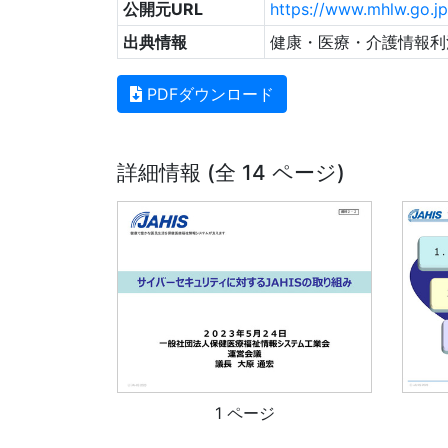
公開元URL
https://www.mhlw.go.j
出典情報
健康・医療・介護情報利
PDFダウンロード
詳細情報 (全 14 ページ)
1 ページ