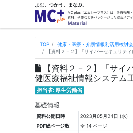
よむ、つかう、まなぶ。
MC plus（エムシープラス）は、診療報
資料、研修などをパッケージした総合メディ
Material
TOP
健康・医療・介護情報利活用検討会
【資料２－２】「サイバーセキュリティ
【資料２－２】「サイバ
健医療福祉情報システム
担当省: 厚生労働省
基礎情報
資料公開日時
2023月05月24日 (水)
PDF総ページ数
全 14 ページ