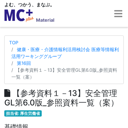
よむ、つかう、まなぶ。
Material
TOP
健康・医療・介護情報利活用検討会 医療等情報利
活用ワーキンググループ
第16回
【参考資料１－13】安全管理GL第6.0版_参照資料
一覧（案）
【参考資料１－13】安全管理
GL第6.0版_参照資料一覧（案）
担当省: 厚生労働省
基礎情報