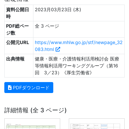
資料公開日
2023月03月23日 (木)
時
PDF総ペー
全 3 ページ
ジ数
公開元URL
https://www.mhlw.go.jp/stf/newpage_32
083.html
出典情報
健康・医療・介護情報利活用検討会 医療
等情報利活用ワーキンググループ（第16
回 3／23）《厚生労働省》
PDFダウンロード
詳細情報 (全 3 ページ)