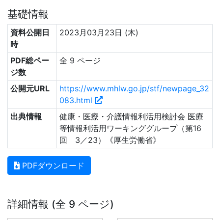
基礎情報
資料公開日
2023月03月23日 (木)
時
PDF総ペー
全 9 ページ
ジ数
公開元URL
https://www.mhlw.go.jp/stf/newpage_32
083.html
出典情報
健康・医療・介護情報利活用検討会 医療
等情報利活用ワーキンググループ（第16
回 3／23）《厚生労働省》
PDFダウンロード
詳細情報 (全 9 ページ)