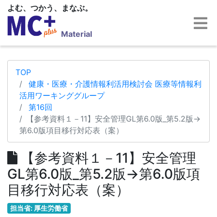
よむ、つかう、まなぶ。
Material
TOP
健康・医療・介護情報利活用検討会 医療等情報利
活用ワーキンググループ
第16回
【参考資料１－11】安全管理GL第6.0版_第5.2版→
第6.0版項目移行対応表（案）
【参考資料１－11】安全管理
GL第6.0版_第5.2版→第6.0版項
目移行対応表（案）
担当省: 厚生労働省