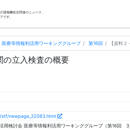
酬・介護報酬改定関連のニュース、
アです。
 医療等情報利活用ワーキンググループ
第16回
【資料２
関の立入検査の概要
p/stf/newpage_32083.html
活用検討会 医療等情報利活用ワーキンググループ（第16回 3