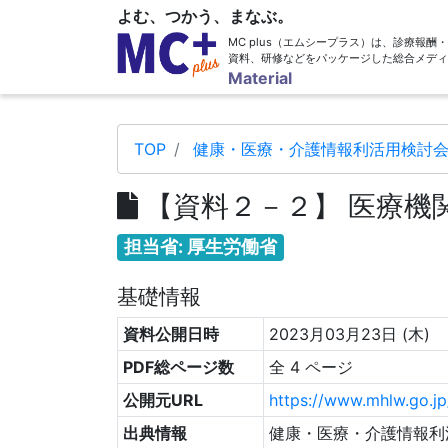
よむ、つかう、まなぶ。
MC plus（エムシープラス）は、診療報
資料、研修などをパッケージした総合メディ
Material
TOP
健康・医療・介護情報利活用検討会
【資料２－２】 医療機
担当省: 厚生労働省
基礎情報
資料公開日時
2023月03月23日 (木)
PDF総ページ数
全 4 ページ
公開元URL
https://www.mhlw.go.j
出典情報
健康・医療・介護情報利