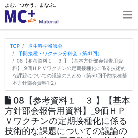
よむ、つかう、まなぶ。
Material
TOP
厚生科学審議会
予防接種・ワクチン分科会（第41回）
08【参考資料１－３ 】【基本方針部会報告用資
料】_9価ＨＰＶワクチンの定期接種化に係る技術的
な課題についての議論のまとめ（第50回予防接種基
本方針部会資料1-2）
08【参考資料１－３ 】【基本
方針部会報告用資料】_9価ＨＰ
Ｖワクチンの定期接種化に係る
技術的な課題についての議論の