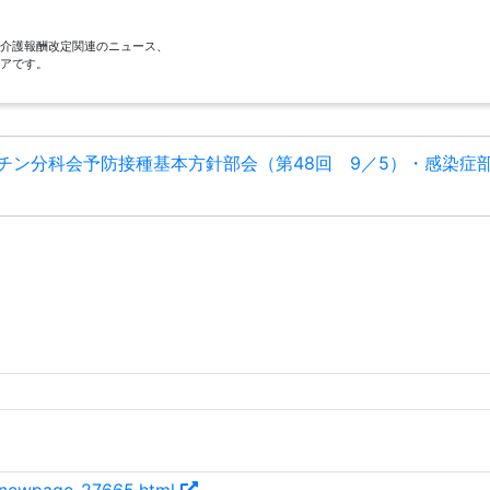
酬・介護報酬改定関連のニュース、
アです。
チン分科会予防接種基本方針部会（第48回 9／5）・感染症部