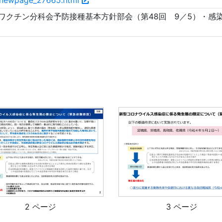
f/newpage_27665.html
ワクチン分科会予防接種基本方針部会（第48回 9／5）・感染
2 ページ
3 ページ