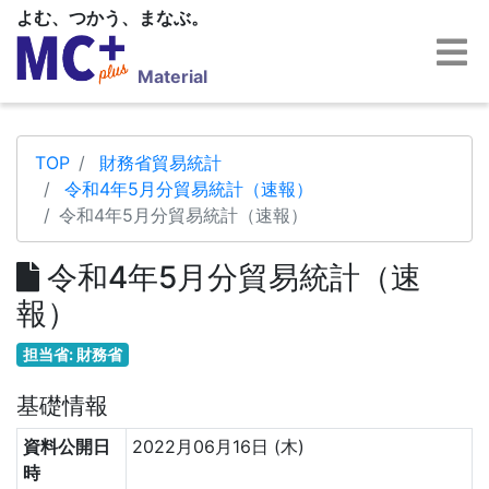
よむ、つかう、まなぶ。
Material
TOP
財務省貿易統計
令和4年5月分貿易統計（速報）
令和4年5月分貿易統計（速報）
令和4年5月分貿易統計（速
報）
担当省: 財務省
基礎情報
資料公開日
2022月06月16日 (木)
時