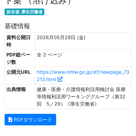
ト案 （溶け込み）
担当省: 厚生労働省
基礎情報
資料公開日
2026月05月29日 (金)
時
PDF総ペー
全 2 ページ
ジ数
公開元URL
https://www.mhlw.go.jp/stf/newpage_73
213.html
出典情報
健康・医療・介護情報利活用検討会 医療
等情報利活用ワーキンググループ（第32
回 5／29）《厚生労働省》
PDFダウンロード