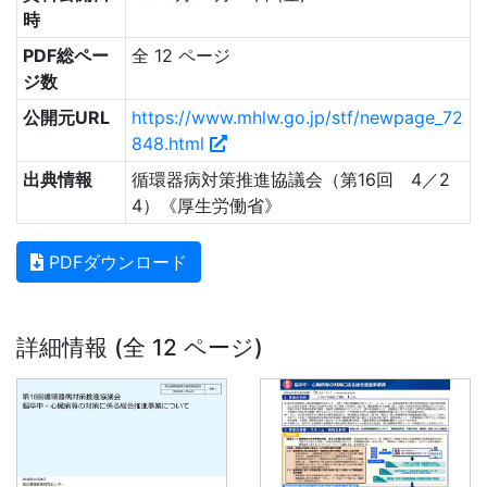
時
PDF総ペー
全 12 ページ
ジ数
公開元URL
https://www.mhlw.go.jp/stf/newpage_72
848.html
出典情報
循環器病対策推進協議会（第16回 4／2
4）《厚生労働省》
PDFダウンロード
詳細情報 (全 12 ページ)