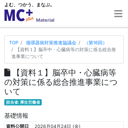
よむ、つかう、まなぶ。
Material
TOP
循環器病対策推進協議会
（第16回）
【資料１】脳卒中・心臓病等の対策に係る総合推
進事業について
【資料１】脳卒中・心臓病等
の対策に係る総合推進事業につ
いて
担当省: 厚生労働省
基礎情報
資料公開日
2026月04月24日 (金)