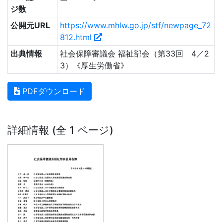
ジ数
公開元URL
https://www.mhlw.go.jp/stf/newpage_72
812.html
出典情報
社会保障審議会 福祉部会（第33回 4／2
3）《厚生労働省》
PDFダウンロード
詳細情報 (全 1 ページ)