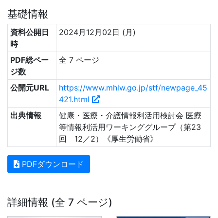
基礎情報
資料公開日
2024月12月02日 (月)
時
PDF総ペー
全 7 ページ
ジ数
公開元URL
https://www.mhlw.go.jp/stf/newpage_45
421.html
出典情報
健康・医療・介護情報利活用検討会 医療
等情報利活用ワーキンググループ（第23
回 12／2）《厚生労働省》
PDFダウンロード
詳細情報 (全 7 ページ)