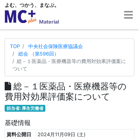
よむ、つかう、まなぶ。
Material
TOP
中央社会保険医療協議会
総会 （第596回）
総－１医薬品・医療機器等の費用対効果評価案に
ついて
総－１医薬品・医療機器等の
費用対効果評価案について
担当省: 厚生労働省
基礎情報
資料公開日
2024月11月09日 (土)