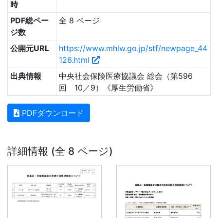
時
PDF総ペー
全 8 ページ
ジ数
公開元URL
https://www.mhlw.go.jp/stf/newpage_44
126.html
出典情報
中央社会保険医療協議会 総会（第596
回 10／9）《厚生労働省》
PDFダウンロード
詳細情報 (全 8 ページ)