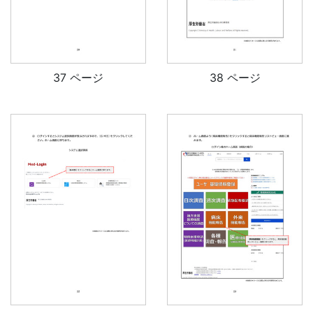
37 ページ
38 ページ