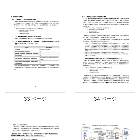
33 ページ
34 ページ