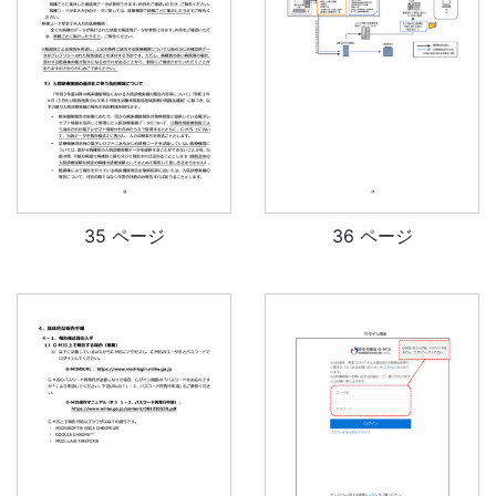
35 ページ
36 ページ