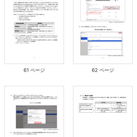
61 ページ
62 ページ