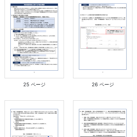
25 ページ
26 ページ