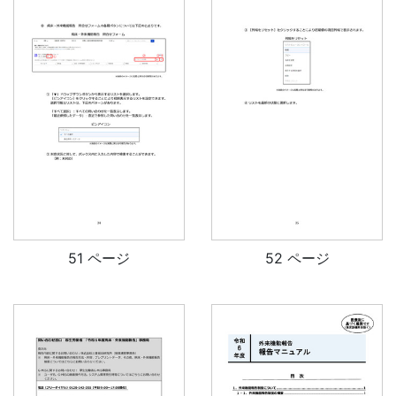
51 ページ
52 ページ