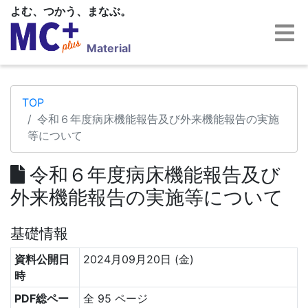
よむ、つかう、まなぶ。
Material
TOP
令和６年度病床機能報告及び外来機能報告の実施
等について
令和６年度病床機能報告及び
外来機能報告の実施等について
基礎情報
資料公開日
2024月09月20日 (金)
時
PDF総ペー
全 95 ページ