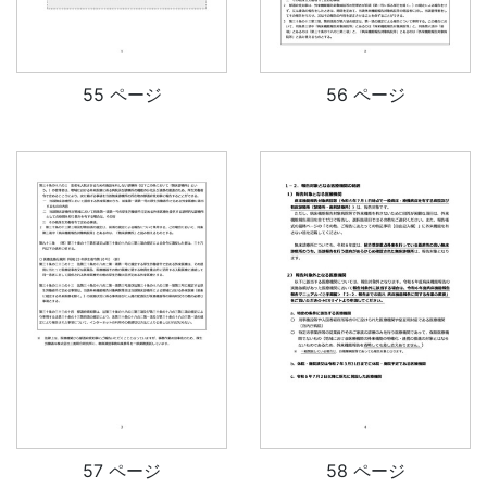
55 ページ
56 ページ
57 ページ
58 ページ