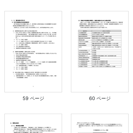
59 ページ
60 ページ