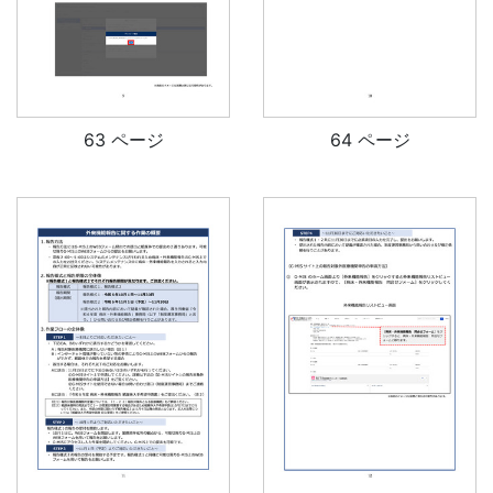
63 ページ
64 ページ