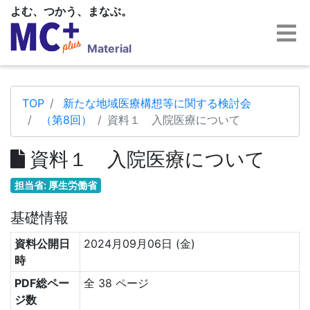
よむ、つかう、まなぶ。
Material
TOP
新たな地域医療構想等に関する検討会
（第8回）
資料１ 入院医療について
資料１ 入院医療について
担当省: 厚生労働省
基礎情報
資料公開日
2024月09月06日 (金)
時
PDF総ペー
全 38 ページ
ジ数