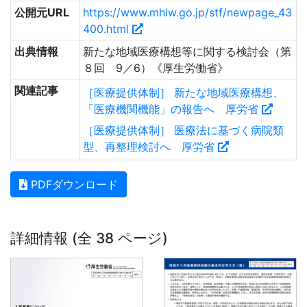
公開元URL
https://www.mhlw.go.jp/stf/newpage_43
400.html
出典情報
新たな地域医療構想等に関する検討会（第
８回 9／6）《厚生労働省》
関連記事
［医療提供体制］ 新たな地域医療構想、
「医療機関機能」の報告へ 厚労省
［医療提供体制］ 医療法に基づく病院類
型、再整理検討へ 厚労省
PDFダウンロード
詳細情報 (全 38 ページ)